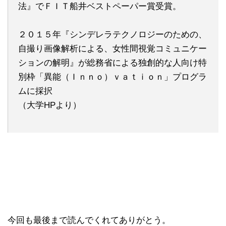
法』でＦＩＴ船井ベストペーパー賞受賞。
２０１５年『シンデレラテクノロジーのための、
自撮り画像解析による、女性間視覚コミュニケー
ションの解明』が総務省による独創的な人向け特
別枠「異能（Ｉｎｎｏ）ｖａｔｉｏｎ」プログラ
ムに採択
（大学HPより）
今回も最後まで読んでくれてありがとう。