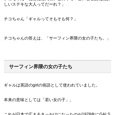
しいステキな大人ってだーれ？」
チコちゃん「ギャルってそもそも何？」
チコちゃんの答えは、「サーフィン界隈の女の子たち。」
サーフィン界隈の女の子たち
ギャルは英語のgirlの俗語として使われていました。
本来の意味としては「若い女の子」。
これが日本で広まるきっかけになったのが1978年にGALS