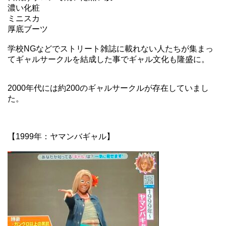
濃い化粧
ミニスカ
厚底ブーツ
学校NGなどでストリート雑誌に載れない人たちが集まっ
てギャルサークルを結成した事でギャル文化も隆盛に。
2000年代には約200のギャルサークルが存在していまし
た。
【1999年：ヤマンバギャル】