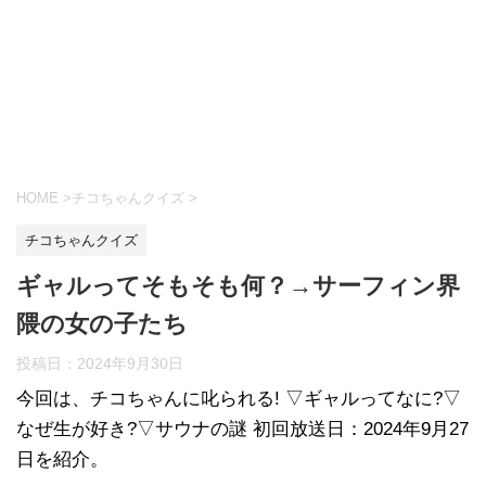
HOME
>
チコちゃんクイズ
>
チコちゃんクイズ
ギャルってそもそも何？→サーフィン界
隈の女の子たち
投稿日：
2024年9月30日
今回は、チコちゃんに叱られる! ▽ギャルってなに?▽
なぜ生が好き?▽サウナの謎 初回放送日：2024年9月27
日を紹介。