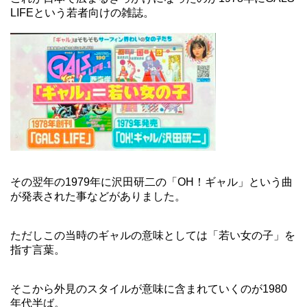
LIFEという若者向けの雑誌。
その翌年の1979年に沢田研二の「OH！ギャル」という曲
が発表された事などがありました。
ただしこの当時のギャルの意味としては「若い女の子」を
指す言葉。
そこから外見のスタイルが意味に含まれていくのが1980
年代半ば。