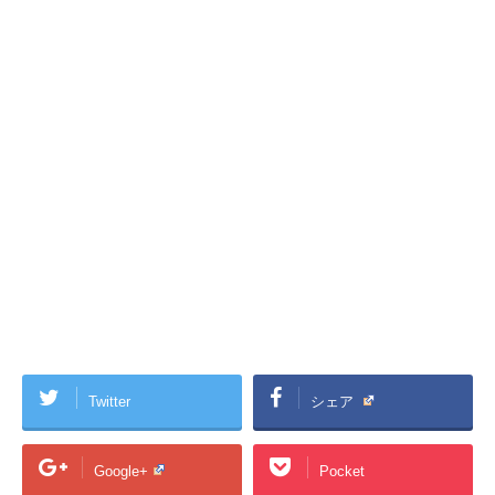
Twitter
シェア
Google+
Pocket