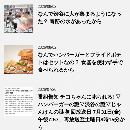
2026/08/02
なんで渋谷に人が集まるようになっ
た？ 奇跡の水があったから
2026/08/02
なんでハンバーガーとフライドポテ
トはセットなの？ 食器を使わず手で
食べられるから
2026/07/26
番組告知 チコちゃんに叱られる! ▽
ハンバーガーの謎▽渋谷の謎▽じゃ
んけんの謎 初回放送日 7月31日(金)
午後7:57、再放送翌土曜日8時15分か
ら