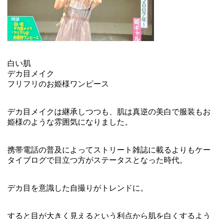
白い肌
デカ目メイク
フリフリのお姫様ワンピース
デカ目メイクは継承しつつも、肌は真逆の美白で服装もお
姫様のような雰囲気になりました。
携帯電話の普及によってストリート雑誌に載るよりもケー
タイブログで目立つ方がステータスとなった時代。
デカ目を意識した自撮りがトレンドに。
すると目が大きく見えるという利点から肌を白くするよう