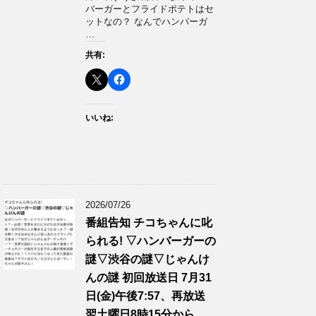
バーガーとフライドポテトはセ
ットなの？ なんでハンバーガ
…
共有:
いいね:
2026/07/26
番組告知 チコちゃんに叱
られる! ▽ハンバーガーの
謎▽渋谷の謎▽じゃんけ
んの謎 初回放送日 7月31
日(金)午後7:57、再放送
翌土曜日8時15分から