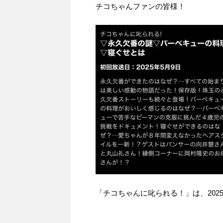
チコちゃんファンの皆様！
「チコちゃんに叱られる！」​は、2025