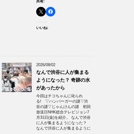
共有:
いいね:
2026/08/02
なんで渋谷に人が集まる
ようになった？ 奇跡の水
があったから
今回はチコちゃんに叱られ
る! ▽ハンバーガーの謎▽渋
谷の謎▽じゃんけんの謎 初回
放送日NHK総合テレビジョン7
月31日(金)を紹介。 なんで渋谷
に人が集まるようになった？
なんで渋谷に人が集まるように
…