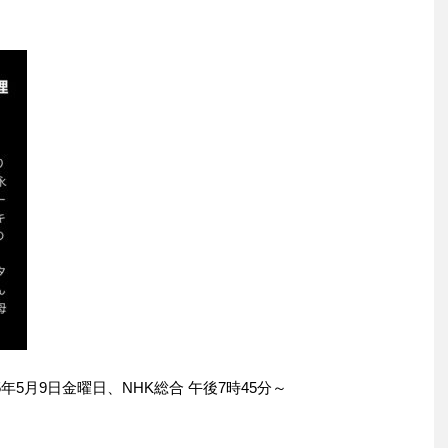
年5月9日金曜日、NHK総合 午後7時45分～