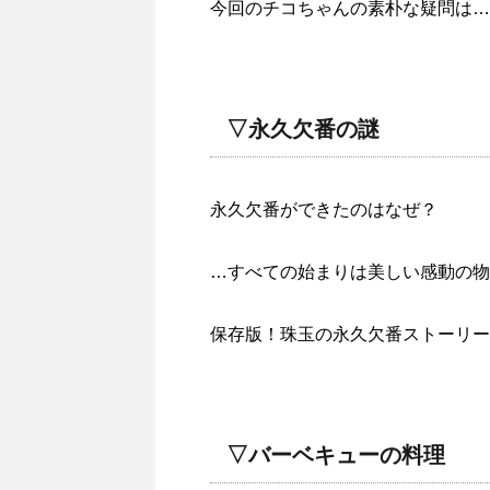
今回のチコちゃんの素朴な疑問は…
▽永久欠番の謎
永久欠番ができたのはなぜ？
…すべての始まりは美しい感動の物
保存版！珠玉の永久欠番ストーリー
▽バーベキューの料理