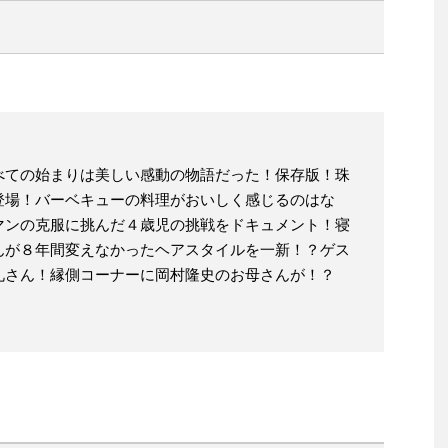
べての始まりは美しい感動の物語だった！保存版！珠
登場！バーベキューの料理がおいしく感じるのはな
マンの克服に挑んだ４歳児の挑戦をドキュメント！寝
んが８年間変えなかったヘアスタイルを一新！？ゲス
礼さん！縁側コーナーに岡村隆史のお母さんが！？