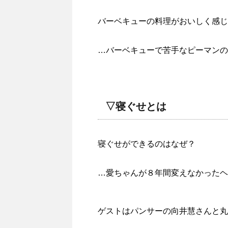
バーベキューの料理がおいしく感じ
…バーベキューで苦手なピーマンの
▽寝ぐせとは
寝ぐせができるのはなぜ？
…愛ちゃんが８年間変えなかったヘ
ゲストはパンサーの向井慧さんと丸