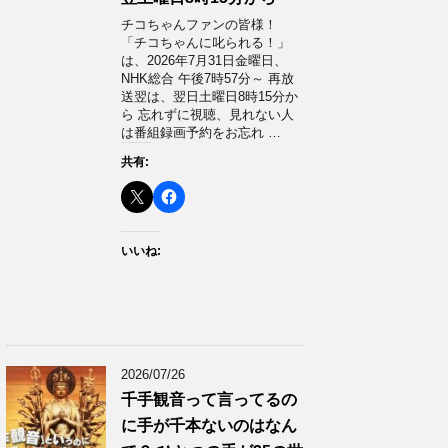
チコちゃんファンの皆様！
「チコちゃんに叱られる！」​
は、2026年7月31日金曜日、
NHK総合 午後7時57分～ 再放
送翌は、翌日土曜日8時15分か
ら 忘れずに視聴、見れない人
は番組録画予約をお忘れ …
共有:
いいね:
2026/07/26
千手観音って言ってるの
に手が千本ないのはなん