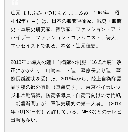
辻元 よしふみ（つじもと よしふみ、1967年（昭
和42年） – ）は、日本の服飾評論家、戦史・服飾
史・軍装史研究家、翻訳家、ファッション・アド
バイザー、ファッション・コラムニスト、詩人、
エッセイストである。本名・辻元佳史。
2018年に導入の陸上自衛隊の制服（16式常装）改
正にかかわり、山崎幸二・陸上幕僚長より陸上幕
僚長感謝状を受けた。2019年から、陸上自衛隊需
品学校の部外講師（軍装史学）。東京ベイカレッ
ジ非常勤講師。防衛省職員・自衛官向けの専門紙
「朝雲新聞」が「軍装史研究の第一人者」（2014
年10月30日付）と評している。NHKなどのテレビ
出演も多い。