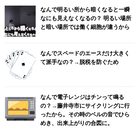
なんで明るい所から暗くなると一瞬
なにも見えなくなるの？ 明るい場所
と暗い場所では働く細胞が違うから
なんでスペードのエースだけ大きく
て派手なの？→脱税を防ぐため
なんで電子レンジはチンって鳴る
の？→藤井寺市にサイクリングに行
ったから。その時のベルの音でひら
めき、出来上がりの合図に。