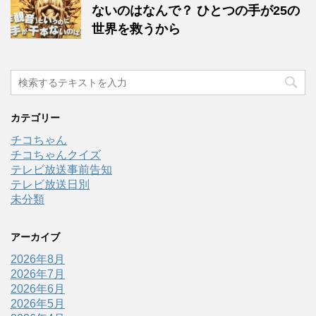
ないのはなんで？ ひとつの手が25の
世界を救うから
カテゴリー
チコちゃん
チコちゃんクイズ
テレビ放送事前告知
テレビ放送日別
未分類
アーカイブ
2026年8月
2026年7月
2026年6月
2026年5月