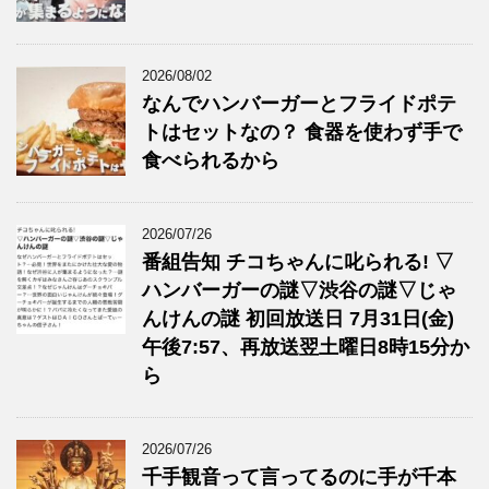
2026/08/02
なんでハンバーガーとフライドポテ
トはセットなの？ 食器を使わず手で
食べられるから
2026/07/26
番組告知 チコちゃんに叱られる! ▽
ハンバーガーの謎▽渋谷の謎▽じゃ
んけんの謎 初回放送日 7月31日(金)
午後7:57、再放送翌土曜日8時15分か
ら
2026/07/26
千手観音って言ってるのに手が千本