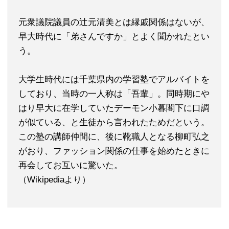
元衆議院議員の辻元清美とは縁戚関係はないが、
早大時代に「弟さんですか」とよく聞かれたとい
う。
大学生時代には千葉県内の学習塾でアルバイトを
しており、当時の一人称は「吾輩」。同時期にや
はり早大に在学していたデーモン小暮閣下に口調
が似ている、と生徒から言われたためだという。
この塾の講師仲間に、後に靴職人となる柳町弘之
がおり、ファッション関係の仕事を始めたときに
再会してお互いに驚いた。
（Wikipediaより）