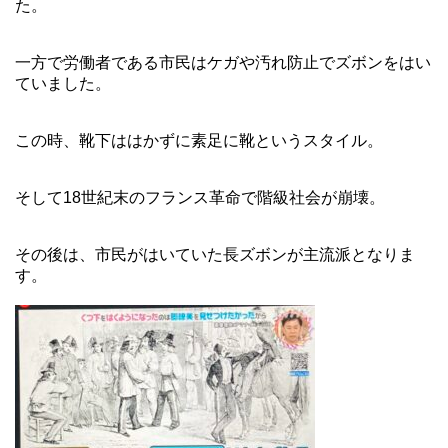
た。
一方で労働者である市民はケガや汚れ防止でズボンをはい
ていました。
この時、靴下ははかずに素足に靴というスタイル。
そして18世紀末のフランス革命で階級社会が崩壊。
その後は、市民がはいていた長ズボンが主流派となりま
す。