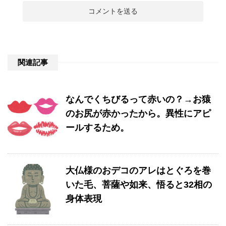
関連記事
なんでくちびるって赤いの？→お猿
のお尻が赤かったから。異性にアピ
ールするため。
大仏様のおデコのアレはとぐろを巻
いた毛、菩薩や如来、悟ると32相の
身体表現