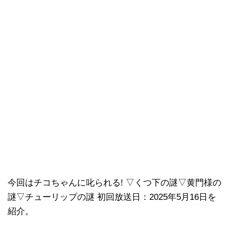
今回はチコちゃんに叱られる! ▽くつ下の謎▽黄門様の
謎▽チューリップの謎 初回放送日：2025年5月16日を
紹介。