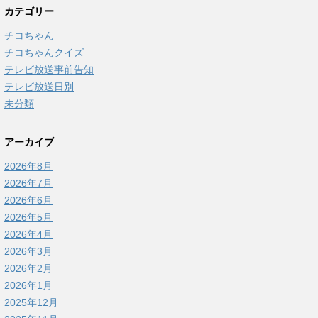
カテゴリー
チコちゃん
チコちゃんクイズ
テレビ放送事前告知
テレビ放送日別
未分類
アーカイブ
2026年8月
2026年7月
2026年6月
2026年5月
2026年4月
2026年3月
2026年2月
2026年1月
2025年12月