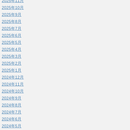
2025年11月
2025年10月
2025年9月
2025年8月
2025年7月
2025年6月
2025年5月
2025年4月
2025年3月
2025年2月
2025年1月
2024年12月
2024年11月
2024年10月
2024年9月
2024年8月
2024年7月
2024年6月
2024年5月