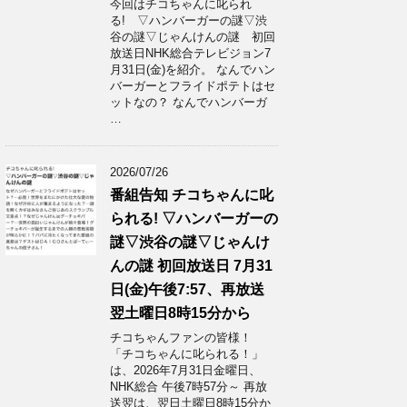
今回はチコちゃんに叱られ
る! ▽ハンバーガーの謎▽渋
谷の謎▽じゃんけんの謎 初回
放送日NHK総合テレビジョン7
月31日(金)を紹介。 なんでハン
バーガーとフライドポテトはセ
ットなの？ なんでハンバーガ
…
2026/07/26
番組告知 チコちゃんに叱
られる! ▽ハンバーガーの
謎▽渋谷の謎▽じゃんけ
んの謎 初回放送日 7月31
日(金)午後7:57、再放送
翌土曜日8時15分から
チコちゃんファンの皆様！
「チコちゃんに叱られる！」​
は、2026年7月31日金曜日、
NHK総合 午後7時57分～ 再放
送翌は、翌日土曜日8時15分か