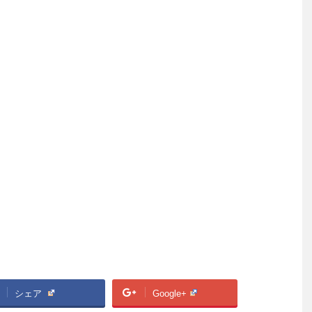
シェア
Google+