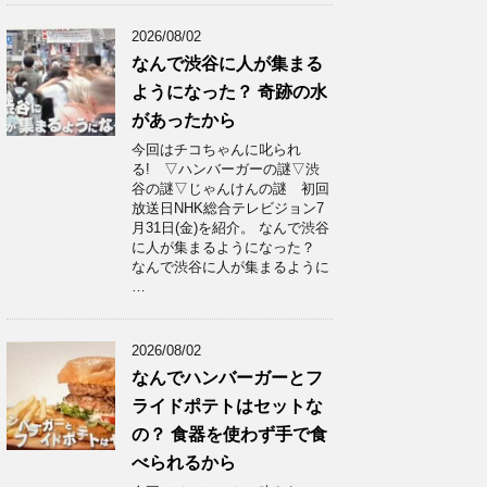
2026/08/02
なんで渋谷に人が集まる
ようになった？ 奇跡の水
があったから
今回はチコちゃんに叱られ
る! ▽ハンバーガーの謎▽渋
谷の謎▽じゃんけんの謎 初回
放送日NHK総合テレビジョン7
月31日(金)を紹介。 なんで渋谷
に人が集まるようになった？
なんで渋谷に人が集まるように
…
2026/08/02
なんでハンバーガーとフ
ライドポテトはセットな
の？ 食器を使わず手で食
べられるから