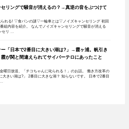
ンセリングで騒音が消えるの？→真逆の音をぶつけて
られる! ▽食パンの謎▽一輪車とは▽ノイズキャンセリング 初回
7日の番組内容を紹介。 なんでノイズキャンセリングで騒音が消える
ンセリ …
ー「日本で2番目に大きい湖は?」→霞ヶ浦。帆引き
。霞が関と間違えられてサイバーテロにあったこと
12日金曜日放送、「チコちゃんに叱られる！」のお話。 働き方改革の
に大きい湖は?」 2番目に大きな湖？ 知らないです。 日本で2番目
 …