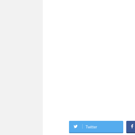
Twitter