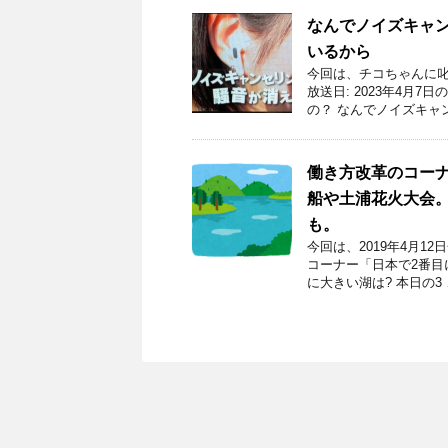
なんでノイズキャ
いるから
今回は、チコちゃんに叱
放送日: 2023年4月
の？ なんでノイズキャ
働き方改革のコーナ
船や土浦花火大会
も。
今回は、2019年4月
コーナー「日本で2番目
に大きい湖は? 本日の3