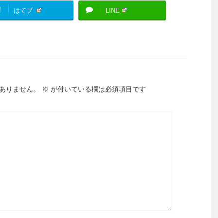
!
はてブ
LINE
ありません。
※
が付いている欄は必須項目です