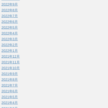
2022年9月
2022年8月
2022年7月
2022年6月
2022年5月
2022年4月
2022年3月
2022年2月
2022年1月
2021年12月
2021年11月
2021年10月
2021年9月
2021年8月
2021年7月
2021年6月
2021年5月
2021年4月