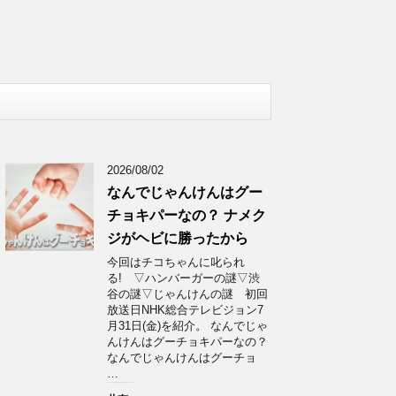
2026/08/02
なんでじゃんけんはグー
チョキパーなの？ ナメク
ジがヘビに勝ったから
今回はチコちゃんに叱られ
る! ▽ハンバーガーの謎▽渋
谷の謎▽じゃんけんの謎 初回
放送日NHK総合テレビジョン7
月31日(金)を紹介。 なんでじゃ
んけんはグーチョキパーなの？
なんでじゃんけんはグーチョ
…