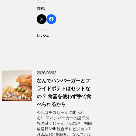
共有:
いいね:
2026/08/02
なんでハンバーガーとフ
ライドポテトはセットな
の？ 食器を使わず手で食
べられるから
今回はチコちゃんに叱られ
る! ▽ハンバーガーの謎▽渋
谷の謎▽じゃんけんの謎 初回
放送日NHK総合テレビジョン7
月31日(金)を紹介。 なんでハン