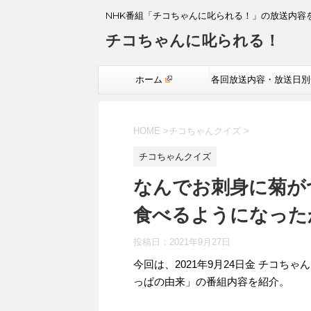
NHK番組「チコちゃんに叱られる！」の放送内容
チコちゃんに叱られる！
ホーム
各回放送内容・放送日別
覧
HOME
>
チコちゃんクイズ
>
チコちゃんクイズ
なんでお刺身に菊が
食べるようになった
投稿日：
2021年9月27日
今回は、2021年9月24日金 チコ
っぱの由来」の番組内容を紹介。