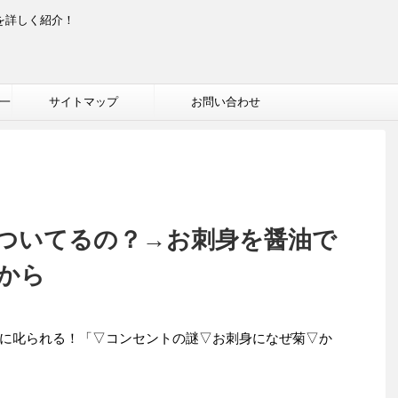
を詳しく紹介！
一
サイトマップ
お問い合わせ
ついてるの？→お刺身を醤油で
から
ちゃんに叱られる！「▽コンセントの謎▽お刺身になぜ菊▽か