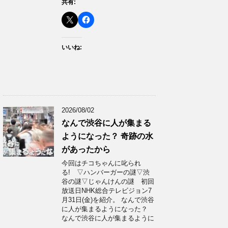
共有:
いいね:
2026/08/02
なんで渋谷に人が集まる
ようになった？ 奇跡の水
があったから
今回はチコちゃんに叱られ
る! ▽ハンバーガーの謎▽渋
谷の謎▽じゃんけんの謎 初回
放送日NHK総合テレビジョン7
月31日(金)を紹介。 なんで渋谷
に人が集まるようになった？
なんで渋谷に人が集まるように
…