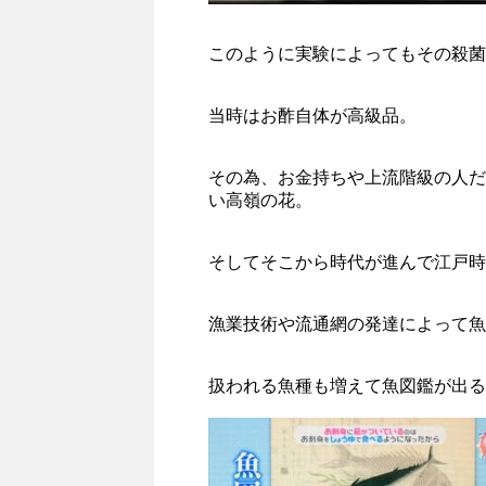
このように実験によってもその殺菌
当時はお酢自体が高級品。
その為、お金持ちや上流階級の人だ
い高嶺の花。
そしてそこから時代が進んで江戸時
漁業技術や流通網の発達によって魚
扱われる魚種も増えて魚図鑑が出る