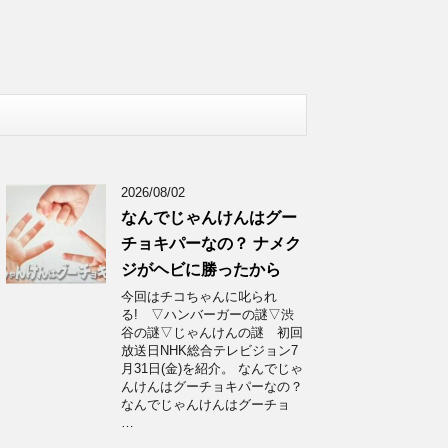
2026/08/02
なんでじゃんけんはグー
チョキパーなの？ ナメク
ジがヘビに勝ったから
今回はチコちゃんに叱られ
る! ▽ハンバーガーの謎▽渋
谷の謎▽じゃんけんの謎 初回
放送日NHK総合テレビジョン7
月31日(金)を紹介。 なんでじゃ
んけんはグーチョキパーなの？
なんでじゃんけんはグーチョ
…