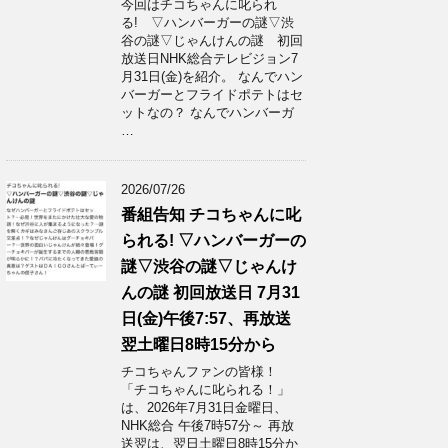
今回はチコちゃんに叱られ
る! ▽ハンバーガーの謎▽渋
谷の謎▽じゃんけんの謎 初回
放送日NHK総合テレビジョン7
月31日(金)を紹介。 なんでハン
バーガーとフライドポテトはセ
ットなの？ なんでハンバーガ
…
2026/07/26
番組告知 チコちゃんに叱
られる! ▽ハンバーガーの
謎▽渋谷の謎▽じゃんけ
んの謎 初回放送日 7月31
日(金)午後7:57、再放送
翌土曜日8時15分から
チコちゃんファンの皆様！
「チコちゃんに叱られる！」​
は、2026年7月31日金曜日、
NHK総合 午後7時57分～ 再放
送翌は、翌日土曜日8時15分か