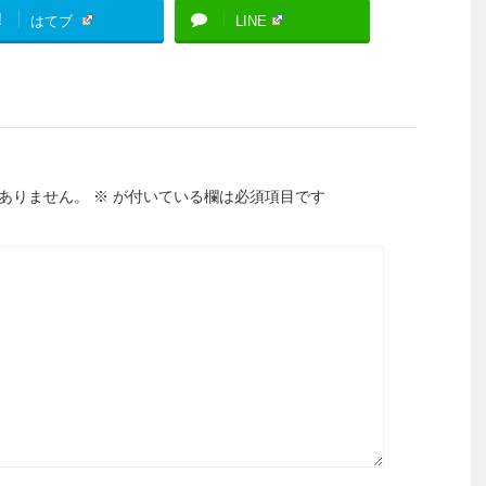
!
はてブ
LINE
ありません。
※
が付いている欄は必須項目です