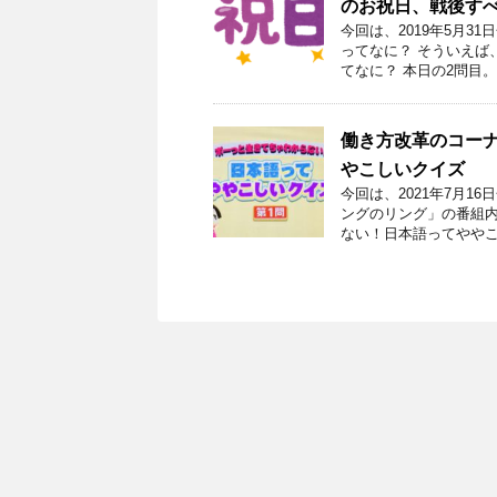
のお祝日、戦後す
今回は、2019年5月
ってなに？ そういえば
てなに？ 本日の2問目。
働き方改革のコーナ
やこしいクイズ
今回は、2021年7月
ングのリング」の番組内
ない！日本語ってややこ