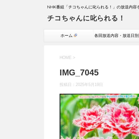
NHK番組「チコちゃんに叱られる！」の放送内容
チコちゃんに叱られる！
ホーム
各回放送内容・放送日別
覧
HOME
>
IMG_7045
投稿日：
2025年5月19日