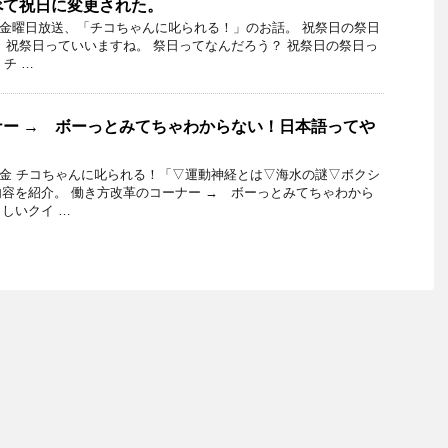
べて祝日に変更された。
31日金曜日放送、「チコちゃんに叱られる！」のお話。 祝祭日の祭日
、祝祭日っていいますね。 祭日ってなんだろう？ 祝祭日の祭日っ
 チ …
ー → ボーっとみてちゃわからない！日本語ってや
16日金 チコちゃんに叱られる！「▽運動神経とは▽海水の謎▽ボクシ
容を紹介。 働き方改革のコーナー → ボーっとみてちゃわから
しいクイ …