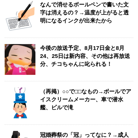
なんで消せるボールペンで書いた文
字は消えるの？→温度が上がると透
明になるインクが出来たから
今後の放送予定、8月17日金と8月
24、25日は新内容、その他は再放送
分、チコちゃんに叱られる！
（再掲）○○で□□なもの→ボールでア
イスクリームメーカー、車で潜水
艦、ビルで滝
冠婚葬祭の「冠」ってなに？→成人