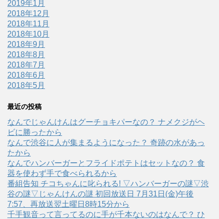
2019年1月
2018年12月
2018年11月
2018年10月
2018年9月
2018年8月
2018年7月
2018年6月
2018年5月
最近の投稿
なんでじゃんけんはグーチョキパーなの？ ナメクジがヘ
ビに勝ったから
なんで渋谷に人が集まるようになった？ 奇跡の水があっ
たから
なんでハンバーガーとフライドポテトはセットなの？ 食
器を使わず手で食べられるから
番組告知 チコちゃんに叱られる! ▽ハンバーガーの謎▽渋
谷の謎▽じゃんけんの謎 初回放送日 7月31日(金)午後
7:57、再放送翌土曜日8時15分から
千手観音って言ってるのに手が千本ないのはなんで？ ひ