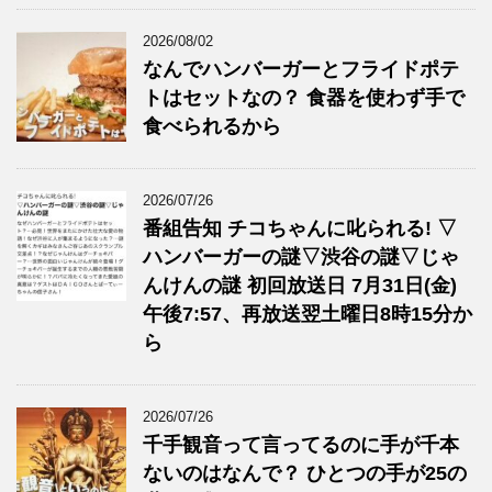
2026/08/02
なんでハンバーガーとフライドポテ
トはセットなの？ 食器を使わず手で
食べられるから
2026/07/26
番組告知 チコちゃんに叱られる! ▽
ハンバーガーの謎▽渋谷の謎▽じゃ
んけんの謎 初回放送日 7月31日(金)
午後7:57、再放送翌土曜日8時15分か
ら
2026/07/26
千手観音って言ってるのに手が千本
ないのはなんで？ ひとつの手が25の