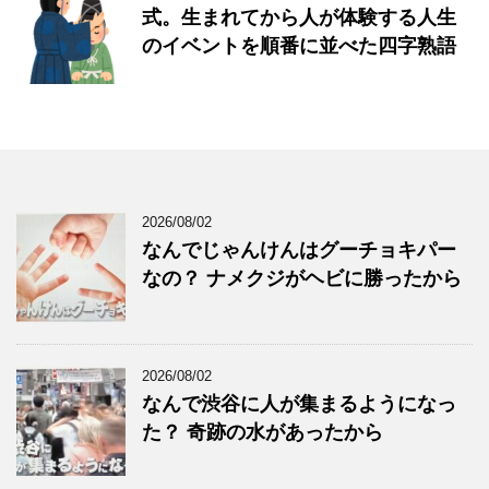
式。生まれてから人が体験する人生
のイベントを順番に並べた四字熟語
2026/08/02
なんでじゃんけんはグーチョキパー
なの？ ナメクジがヘビに勝ったから
2026/08/02
なんで渋谷に人が集まるようになっ
た？ 奇跡の水があったから