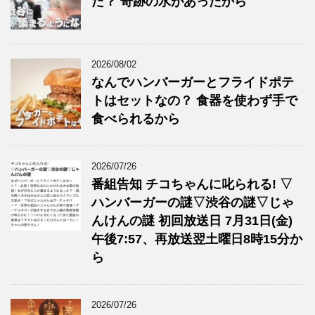
た？ 奇跡の水があったから
2026/08/02
なんでハンバーガーとフライドポテ
トはセットなの？ 食器を使わず手で
食べられるから
2026/07/26
番組告知 チコちゃんに叱られる! ▽
ハンバーガーの謎▽渋谷の謎▽じゃ
んけんの謎 初回放送日 7月31日(金)
午後7:57、再放送翌土曜日8時15分か
ら
2026/07/26