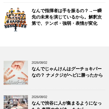
なんで指揮者は手を振るの？→一瞬
先の未来を演じているから。解釈次
第で、テンポ・強弱・表情が変化
2026/08/02
なんでじゃんけんはグーチョキパー
なの？ ナメクジがヘビに勝ったから
2026/08/02
なんで渋谷に人が集まるようになっ