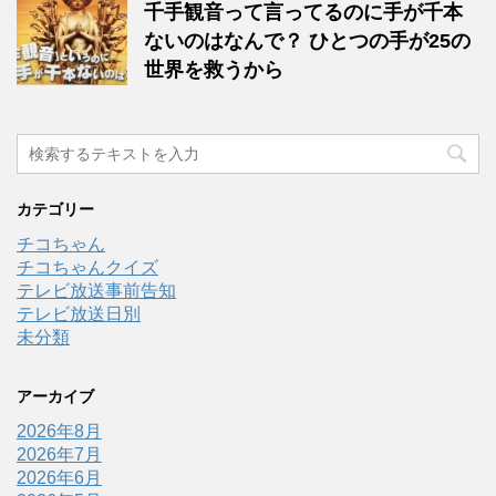
千手観音って言ってるのに手が千本
ないのはなんで？ ひとつの手が25の
世界を救うから
カテゴリー
チコちゃん
チコちゃんクイズ
テレビ放送事前告知
テレビ放送日別
未分類
アーカイブ
2026年8月
2026年7月
2026年6月