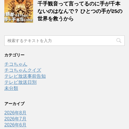
千手観音って言ってるのに手が千本
ないのはなんで？ ひとつの手が25の
世界を救うから
カテゴリー
チコちゃん
チコちゃんクイズ
テレビ放送事前告知
テレビ放送日別
未分類
アーカイブ
2026年8月
2026年7月
2026年6月