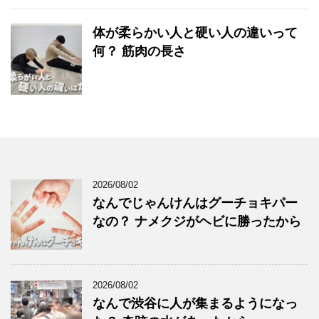
体が柔らかい人と硬い人の違いって
何？ 筋肉の長さ
2026/08/02
なんでじゃんけんはグーチョキパー
なの？ ナメクジがヘビに勝ったから
2026/08/02
なんで渋谷に人が集まるようになっ