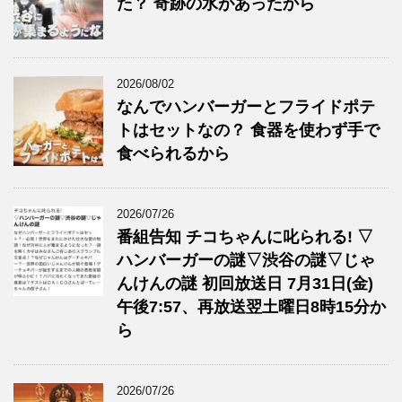
た？ 奇跡の水があったから
2026/08/02
なんでハンバーガーとフライドポテ
トはセットなの？ 食器を使わず手で
食べられるから
2026/07/26
番組告知 チコちゃんに叱られる! ▽
ハンバーガーの謎▽渋谷の謎▽じゃ
んけんの謎 初回放送日 7月31日(金)
午後7:57、再放送翌土曜日8時15分か
ら
2026/07/26