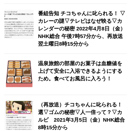
番組告知 チコちゃんに叱られる！ ▽
カレーの謎▽テレビはなぜ映る▽カ
レンダーの秘密 2022年4月8日（金）
NHK総合 午後7時57分から、再放送
翌土曜日8時15分から
温泉旅館の部屋のお菓子は血糖値を
上げて安全に入浴できるようにする
ため。食べてお風呂に入ろう！
（再放送）チコちゃんに叱られる！
選▽ゴムの秘密▽人一倍って？▽カ
ルビ 2021年3月5日（金）NHK総合
8時15分から