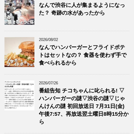
なんで渋谷に人が集まるようになっ
た？ 奇跡の水があったから
2026/08/02
なんでハンバーガーとフライドポテ
トはセットなの？ 食器を使わず手で
食べられるから
2026/07/26
番組告知 チコちゃんに叱られる! ▽
ハンバーガーの謎▽渋谷の謎▽じゃ
んけんの謎 初回放送日 7月31日(金)
午後7:57、再放送翌土曜日8時15分か
ら