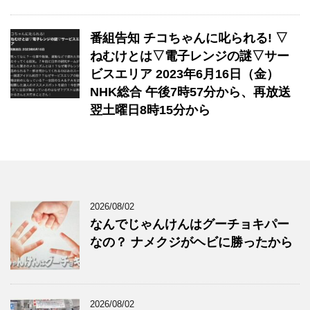
番組告知 チコちゃんに叱られる! ▽
ねむけとは▽電子レンジの謎▽サー
ビスエリア 2023年6月16日（金）
NHK総合 午後7時57分から、再放送
翌土曜日8時15分から
2026/08/02
なんでじゃんけんはグーチョキパー
なの？ ナメクジがヘビに勝ったから
2026/08/02