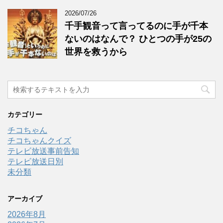
2026/07/26
千手観音って言ってるのに手が千本
ないのはなんで？ ひとつの手が25の
世界を救うから
カテゴリー
チコちゃん
チコちゃんクイズ
テレビ放送事前告知
テレビ放送日別
未分類
アーカイブ
2026年8月