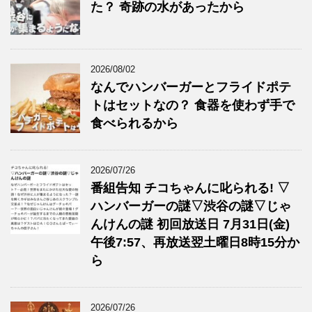
た？ 奇跡の水があったから
2026/08/02
なんでハンバーガーとフライドポテ
トはセットなの？ 食器を使わず手で
食べられるから
2026/07/26
番組告知 チコちゃんに叱られる! ▽
ハンバーガーの謎▽渋谷の謎▽じゃ
んけんの謎 初回放送日 7月31日(金)
午後7:57、再放送翌土曜日8時15分か
ら
2026/07/26