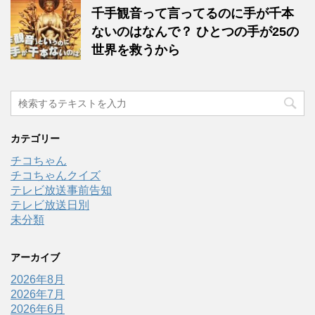
千手観音って言ってるのに手が千本
ないのはなんで？ ひとつの手が25の
世界を救うから
カテゴリー
チコちゃん
チコちゃんクイズ
テレビ放送事前告知
テレビ放送日別
未分類
アーカイブ
2026年8月
2026年7月
2026年6月