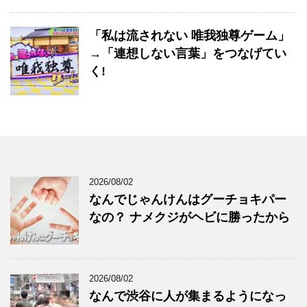
「私は流されない 唯我独尊ゲーム」
→「連想しない言葉」をつなげてい
く!
2026/08/02
なんでじゃんけんはグーチョキパー
なの？ ナメクジがヘビに勝ったから
2026/08/02
なんで渋谷に人が集まるようになっ