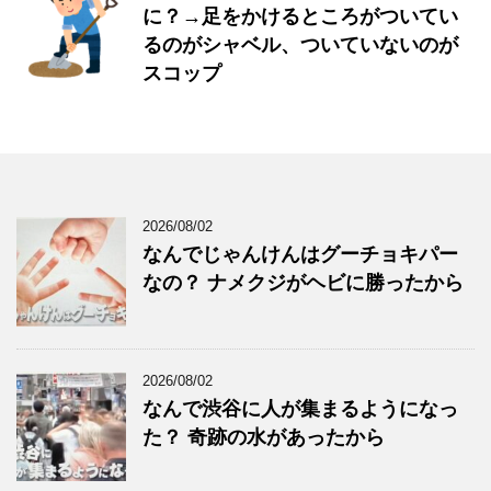
に？→足をかけるところがついてい
るのがシャベル、ついていないのが
スコップ
2026/08/02
なんでじゃんけんはグーチョキパー
なの？ ナメクジがヘビに勝ったから
2026/08/02
なんで渋谷に人が集まるようになっ
た？ 奇跡の水があったから