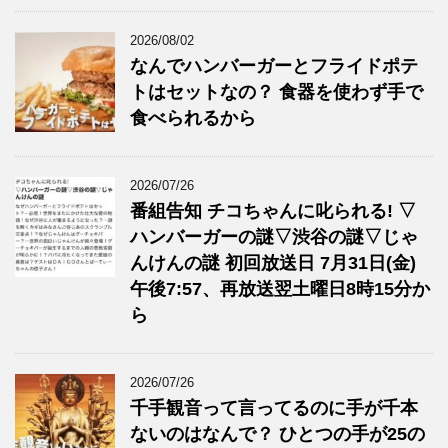
2026/08/02
なんでハンバーガーとフライドポテ
トはセットなの？ 食器を使わず手で
食べられるから
2026/07/26
番組告知 チコちゃんに叱られる! ▽
ハンバーガーの謎▽渋谷の謎▽じゃ
んけんの謎 初回放送日 7月31日(金)
午後7:57、再放送翌土曜日8時15分か
ら
2026/07/26
千手観音って言ってるのに手が千本
ないのはなんで？ ひとつの手が25の