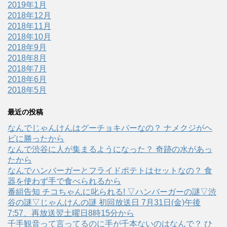
2019年1月
2018年12月
2018年11月
2018年10月
2018年9月
2018年8月
2018年7月
2018年6月
2018年5月
最近の投稿
なんでじゃんけんはグーチョキパーなの？ ナメクジがヘ
ビに勝ったから
なんで渋谷に人が集まるようになった？ 奇跡の水があっ
たから
なんでハンバーガーとフライドポテトはセットなの？ 食
器を使わず手で食べられるから
番組告知 チコちゃんに叱られる! ▽ハンバーガーの謎▽渋
谷の謎▽じゃんけんの謎 初回放送日 7月31日(金)午後
7:57、再放送翌土曜日8時15分から
千手観音って言ってるのに手が千本ないのはなんで？ ひ