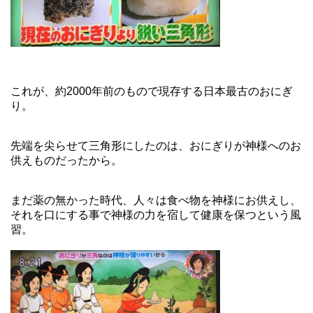
これが、約2000年前のもので現存する日本最古のおにぎ
り。
先端を尖らせて三角形にしたのは、おにぎりが神様へのお
供えものだったから。
まだ薬の無かった時代、人々は食べ物を神様にお供えし、
それを口にする事で神様の力を宿して健康を保つという風
習。