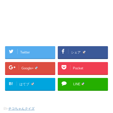
Twitter
シェア
Google+
Pocket
B!
はてブ
LINE
-
チコちゃんクイズ