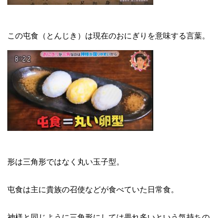
この屯食（とんじき）は現在のおにぎりを意味する言葉。
形は三角形ではなく丸い玉子型。
屯食は主に貴族の召使などが食べていた日常食。
神様と同じように三角形にしては畏れ多いという気持ちの