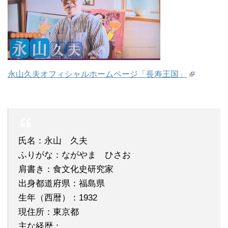
永山久夫オフィシャルホームページ「長寿王国」
氏名：永山 久夫
ふりがな：ながやま ひさお
肩書き：食文化史研究家
出身都道府県：福島県
生年（西暦）：1932
現住所：東京都
主な経歴：