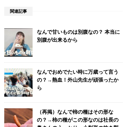
関連記事
なんで甘いものは別腹なの？ 本当に
別腹が出来るから
なんでおめでたい時に万歳って言う
の？→熱血！外山先生が頑張ったか
ら
（再掲）なんで柿の種はその形な
の？→柿の種がこの形なのは社長の