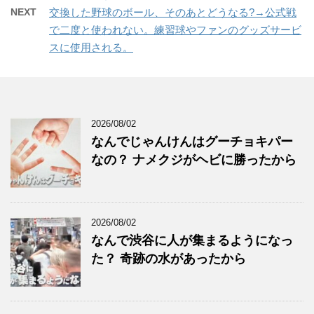
NEXT
交換した野球のボール、そのあとどうなる?→公式戦
で二度と使われない。練習球やファンのグッズサービ
スに使用される。
2026/08/02
なんでじゃんけんはグーチョキパー
なの？ ナメクジがヘビに勝ったから
2026/08/02
なんで渋谷に人が集まるようになっ
た？ 奇跡の水があったから