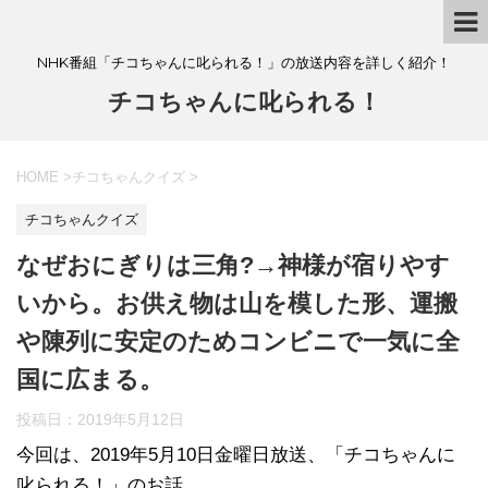
NHK番組「チコちゃんに叱られる！」の放送内容を詳しく紹介！
チコちゃんに叱られる！
HOME
>
チコちゃんクイズ
>
チコちゃんクイズ
なぜおにぎりは三角?→神様が宿りやす
いから。お供え物は山を模した形、運搬
や陳列に安定のためコンビニで一気に全
国に広まる。
投稿日：
2019年5月12日
今回は、2019年5月10日金曜日放送、「チコちゃんに
叱られる！」のお話。