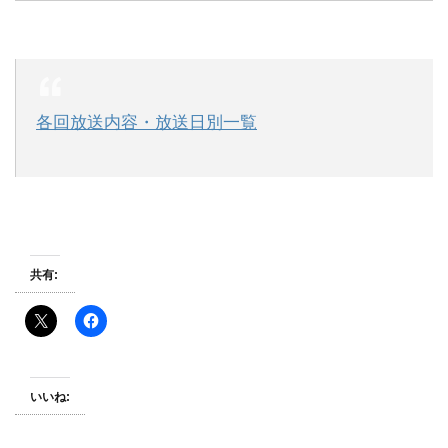
各回放送内容・放送日別一覧
共有:
いいね: