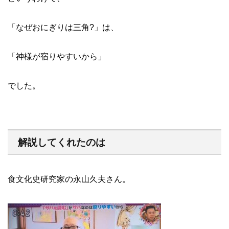
「なぜおにぎりは三角?」は、
「神様が宿りやすいから」
でした。
解説してくれたのは
食文化史研究家の永山久夫さん。