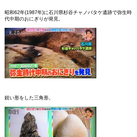
昭和62年(1987年)に石川県杉谷チャノバタケ遺跡で弥生時
代中期のおにぎりが発見。
鋭い形をした三角形。