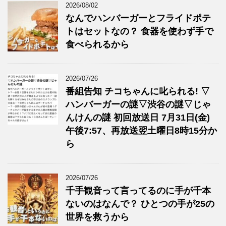
2026/08/02
なんでハンバーガーとフライドポテ
トはセットなの？ 食器を使わず手で
食べられるから
2026/07/26
番組告知 チコちゃんに叱られる! ▽
ハンバーガーの謎▽渋谷の謎▽じゃ
んけんの謎 初回放送日 7月31日(金)
午後7:57、再放送翌土曜日8時15分か
ら
2026/07/26
千手観音って言ってるのに手が千本
ないのはなんで？ ひとつの手が25の
世界を救うから