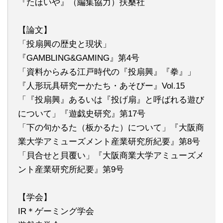
『たほいや』（編集協力）扶桑社
【論文】
「投扇興の歴史と現状」
『GAMBLING&GAMING』第4号
「資料からみる江戸時代の『投扇興』『拳』」
『人形玩具研究ーかたち・あそびー』Vol.15
「『投扇興』あるいは『投げ扇』と呼ばれる遊び
について」『遊戯史研究』第17号
「下の句かるた（板かるた）について」『大阪商
業大学アミューズメント産業研究所紀要』第8号
「貝合せと貝覆い」『大阪商業大学アミューズメ
ント産業研究所紀要』第9号
【学会】
IR＊ゲーミング学会