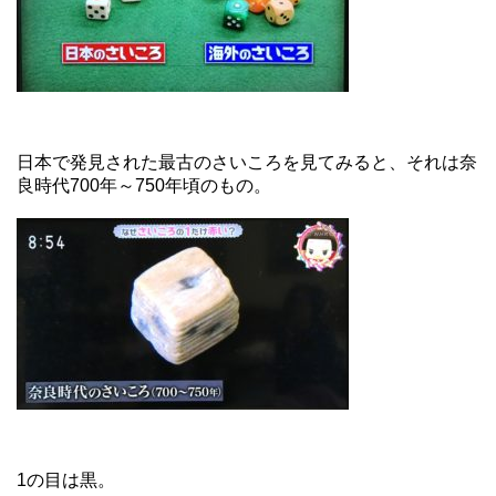
日本で発見された最古のさいころを見てみると、それは奈
良時代700年～750年頃のもの。
1の目は黒。