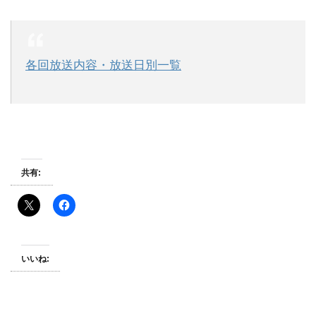
各回放送内容・放送日別一覧
共有:
いいね: