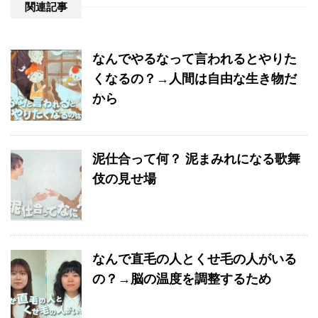
関連記事
なんでやるなって言われるとやりた
くなるの？→人間は自由な生き物だ
から
泥仕合って何？ 泥まみれになる歌舞
伎の見せ場
なんで直毛の人とくせ毛の人がいる
の？→脳の温度を調整するため