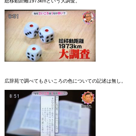
総移動距離1973kmという大調査。
広辞苑で調べてもさいころの色についての記述は無し。