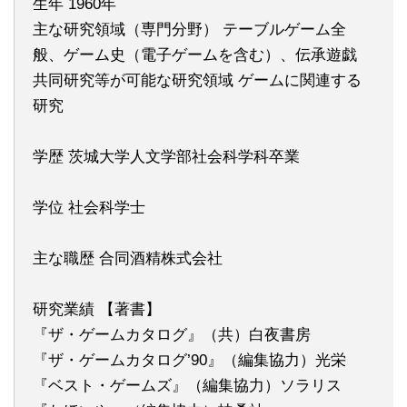
生年 1960年
主な研究領域（専門分野） テーブルゲーム全
般、ゲーム史（電子ゲームを含む）、伝承遊戯
共同研究等が可能な研究領域 ゲームに関連する
研究
学歴 茨城大学人文学部社会科学科卒業
学位 社会科学士
主な職歴 合同酒精株式会社
研究業績 【著書】
『ザ・ゲームカタログ』（共）白夜書房
『ザ・ゲームカタログ’90』（編集協力）光栄
『ベスト・ゲームズ』（編集協力）ソラリス