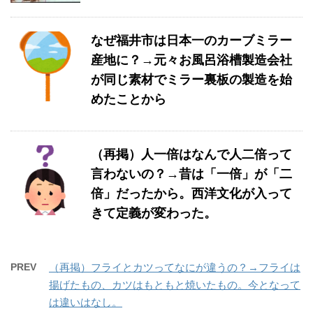
なぜ福井市は日本一のカーブミラー
産地に？→元々お風呂浴槽製造会社
が同じ素材でミラー裏板の製造を始
めたことから
（再掲）人一倍はなんで人二倍って
言わないの？→昔は「一倍」が「二
倍」だったから。西洋文化が入って
きて定義が変わった。
PREV
（再掲）フライとカツってなにが違うの？→フライは
揚げたもの、カツはもともと焼いたもの。今となって
は違いはなし。