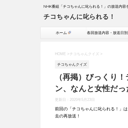
NHK番組「チコちゃんに叱られる！」の放送内容
チコちゃんに叱られる！
ホーム
各回放送内容・放送日別
覧
HOME
>
チコちゃんクイズ
>
チコちゃんクイズ
（再掲）びっくり！
ン、なんと女性だっ
更新日：
2020年5月23日
前回の「チコちゃんに叱られる！」​
去の再放送！