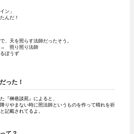
イン」
たんだ！
で、天を照らす法師だったそう。
 → 照り照り法師
るぼうず
だった！
た『榊巷談苑』によると、
降りやまない時に照法師というものを作って晴れを祈
と記載されてるよ。
って？