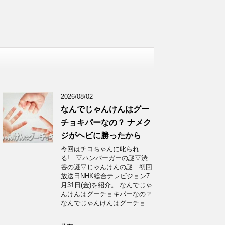
2026/08/02
なんでじゃんけんはグー
チョキパーなの？ ナメク
ジがヘビに勝ったから
今回はチコちゃんに叱られ
る! ▽ハンバーガーの謎▽渋
谷の謎▽じゃんけんの謎 初回
放送日NHK総合テレビジョン7
月31日(金)を紹介。 なんでじゃ
んけんはグーチョキパーなの？
なんでじゃんけんはグーチョ
…