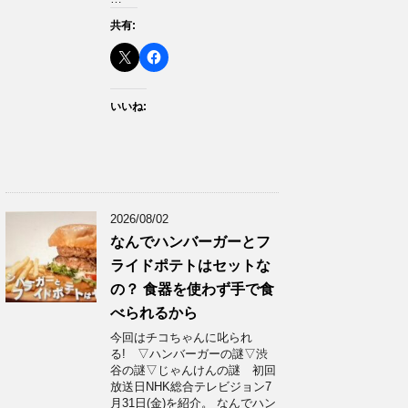
共有:
いいね:
2026/08/02
なんでハンバーガーとフ
ライドポテトはセットな
の？ 食器を使わず手で食
べられるから
今回はチコちゃんに叱られ
る! ▽ハンバーガーの謎▽渋
谷の謎▽じゃんけんの謎 初回
放送日NHK総合テレビジョン7
月31日(金)を紹介。 なんでハン