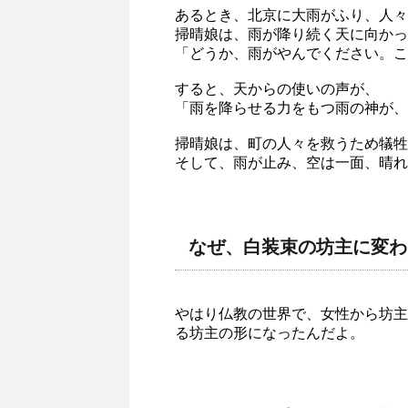
あるとき、北京に大雨がふり、人々
掃晴娘は、雨が降り続く天に向かっ
「どうか、雨がやんでください。こ
すると、天からの使いの声が、
「雨を降らせる力をもつ雨の神が、
掃晴娘は、町の人々を救うため犠牲
そして、雨が止み、空は一面、晴れ
なぜ、白装束の坊主に変わ
やはり仏教の世界で、女性から坊主
る坊主の形になったんだよ。