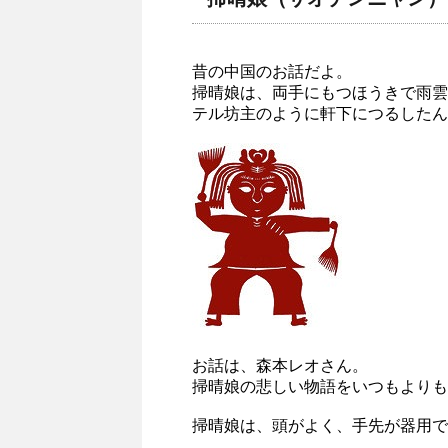
昔の中国のお話だよ。
掃晴娘は、両手にもつほうきで雨雲
テル坊主のように軒下につるしたん
お話は、森本レオさん。
掃晴娘の悲しい物語をいつもよりも
掃晴娘は、頭がよく、手先が器用で