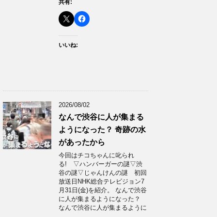
共有:
いいね:
2026/08/02
なんで渋谷に人が集まる
ようになった？ 奇跡の水
があったから
今回はチコちゃんに叱られ
る! ▽ハンバーガーの謎▽渋
谷の謎▽じゃんけんの謎 初回
放送日NHK総合テレビジョン7
月31日(金)を紹介。 なんで渋谷
に人が集まるようになった？
なんで渋谷に人が集まるように
…