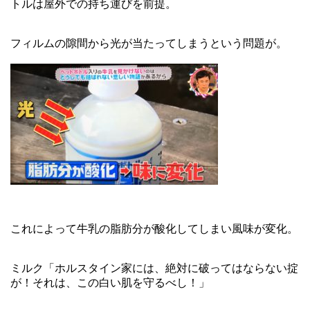
トルは屋外での持ち運びを前提。
フィルムの隙間から光が当たってしまうという問題が。
これによって牛乳の脂肪分が酸化してしまい風味が変化。
ミルク「ホルスタイン家には、絶対に破ってはならない掟
が！それは、この白い肌を守るべし！」