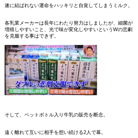
遂に結ばれない運命をハッキリと自覚してしまうミルク。
各乳業メーカーは長年にわたり努力はしましたが、細菌が
増殖しやすいこと、光で味が変化しやすいというWの悲劇
を克服する事はできず。
そして、ペットボトル入り牛乳の販売を断念。
遠く離れて互いに相手を想い続ける2人で幕。