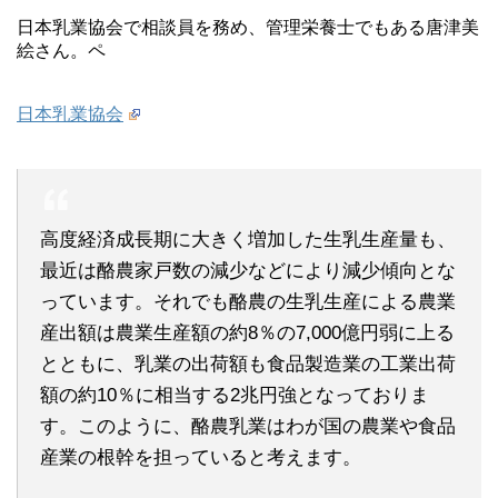
日本乳業協会で相談員を務め、管理栄養士でもある唐津美
絵さん。ペ
日本乳業協会
高度経済成長期に大きく増加した生乳生産量も、
最近は酪農家戸数の減少などにより減少傾向とな
っています。それでも酪農の生乳生産による農業
産出額は農業生産額の約8％の7,000億円弱に上る
とともに、乳業の出荷額も食品製造業の工業出荷
額の約10％に相当する2兆円強となっておりま
す。このように、酪農乳業はわが国の農業や食品
産業の根幹を担っていると考えます。