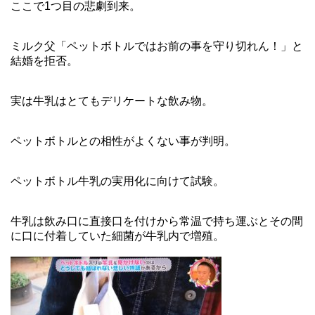
ここで1つ目の悲劇到来。
ミルク父「ペットボトルではお前の事を守り切れん！」と
結婚を拒否。
実は牛乳はとてもデリケートな飲み物。
ペットボトルとの相性がよくない事が判明。
ペットボトル牛乳の実用化に向けて試験。
牛乳は飲み口に直接口を付けから常温で持ち運ぶとその間
に口に付着していた細菌が牛乳内で増殖。