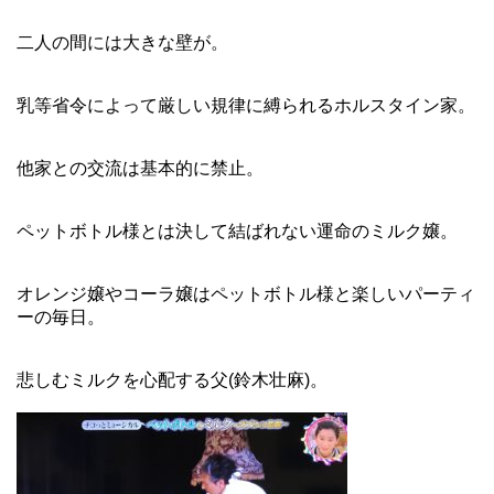
二人の間には大きな壁が。
乳等省令によって厳しい規律に縛られるホルスタイン家。
他家との交流は基本的に禁止。
ペットボトル様とは決して結ばれない運命のミルク嬢。
オレンジ嬢やコーラ嬢はペットボトル様と楽しいパーティ
ーの毎日。
悲しむミルクを心配する父(鈴木壮麻)。