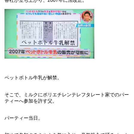
各社が立ち上がり、2007年に法改正。
ペットボトル牛乳が解禁。
そこで、ミルクにポリエチレンテレフタレート家でのパー
ティーへ参加を許す父。
パーティー当日。