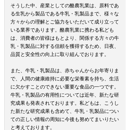
そうした中、産業としての酪農乳業は、原料であ
る生乳から製品である牛乳・乳製品まで、様々な
方々からの理解とご協力をいただいて成り立って
いる業界であります。酪農乳業に携わる私ども
は、消費者の皆様はもとより、関係する方々の牛
乳・乳製品に対する信頼を獲得するため、日夜、
品質と安全性の向上に取り組んでおります。
また、牛乳・乳製品は、赤ちゃんからお年寄りま
で、人間の健康維持に必要な栄養素を持ち、生活
に欠かすことのできない重要な食品の一つです。
牛乳・乳製品の有用性については近年、新たな研
究成果も発表されております。私どもは、こうし
た新たな研究成果も含めて、牛乳・乳製品につい
ての正しい情報の周知に今後も努めてまいりたい
と考えております。