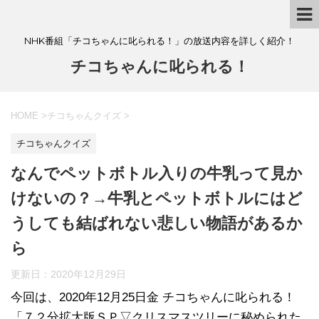
NHK番組「チコちゃんに叱られる！」の放送内容を詳しく紹介！
チコちゃんに叱られる！
HOME
>
チコちゃんクイズ
>
チコちゃんクイズ
なんでペットボトル入りの牛乳って見か
けないの？→牛乳とペットボトルにはど
うしても結ばれない悲しい物語があるか
ら
更新日：
2020年12月29日
今回は、2020年12月25日金 チコちゃんに叱られる！
「７２分拡大版ＳＰ▽クリスマスツリーに秘められた