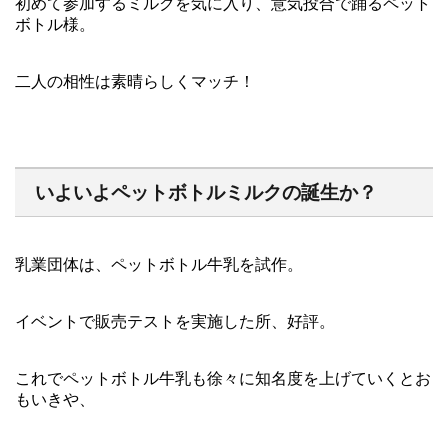
初めて参加するミルクを気に入り、意気投合で踊るペット
ボトル様。
二人の相性は素晴らしくマッチ！
いよいよペットボトルミルクの誕生か？
乳業団体は、ペットボトル牛乳を試作。
イベントで販売テストを実施した所、好評。
これでペットボトル牛乳も徐々に知名度を上げていくとお
もいきや、