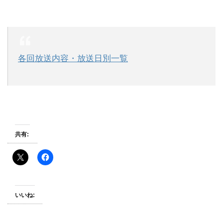
各回放送内容・放送日別一覧
共有:
いいね: