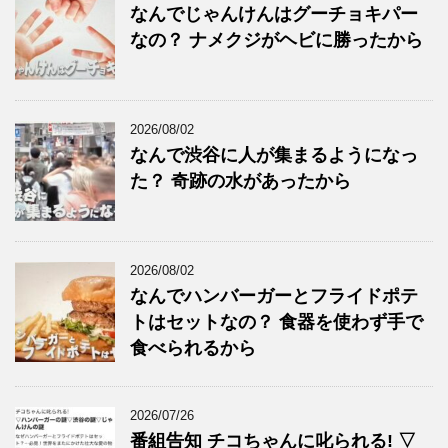
なんでじゃんけんはグーチョキパー
なの？ ナメクジがヘビに勝ったから
2026/08/02
なんで渋谷に人が集まるようになっ
た？ 奇跡の水があったから
2026/08/02
なんでハンバーガーとフライドポテ
トはセットなの？ 食器を使わず手で
食べられるから
2026/07/26
番組告知 チコちゃんに叱られる! ▽