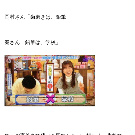
岡村さん「歯磨きは、鉛筆」
秦さん「鉛筆は、学校」