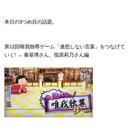
本日の3つめ目の話題。
第12回唯我独尊ゲーム「連想しない言葉」をつなげて
いく! → 秦基博さん、指原莉乃さん編