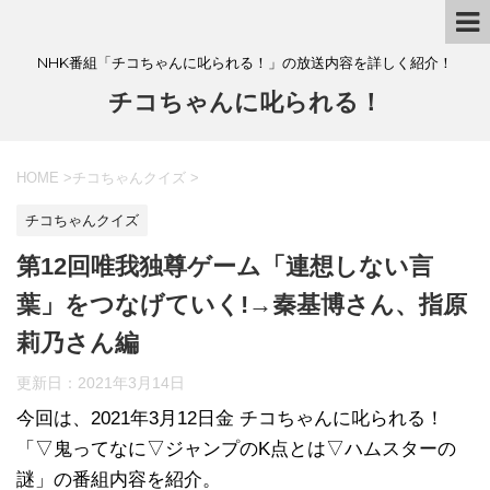
NHK番組「チコちゃんに叱られる！」の放送内容を詳しく紹介！
チコちゃんに叱られる！
HOME
>
チコちゃんクイズ
>
チコちゃんクイズ
第12回唯我独尊ゲーム「連想しない言
葉」をつなげていく!→秦基博さん、指原
莉乃さん編
更新日：
2021年3月14日
今回は、2021年3月12日金 チコちゃんに叱られる！
「▽鬼ってなに▽ジャンプのK点とは▽ハムスターの
謎」の番組内容を紹介。