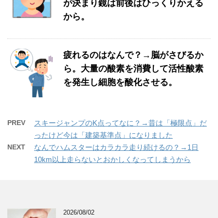
が決まり鏡は前後はひっくりかえる
から。
疲れるのはなんで？→脳がさびるか
ら。大量の酸素を消費して活性酸素
を発生し細胞を酸化させる。
PREV
スキージャンプのK点ってなに？→昔は「極限点」だ
ったけど今は「建築基準点」になりました
NEXT
なんでハムスターはカラカラ走り続けるの？→1日
10km以上走らないとおかしくなってしまうから
2026/08/02