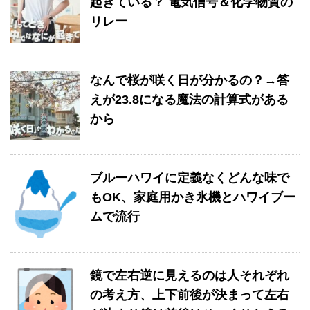
起きている？ 電気信号＆化学物質の
リレー
なんで桜が咲く日が分かるの？→答
えが23.8になる魔法の計算式がある
から
ブルーハワイに定義なくどんな味で
もOK、家庭用かき氷機とハワイブー
ムで流行
鏡で左右逆に見えるのは人それぞれ
の考え方、上下前後が決まって左右