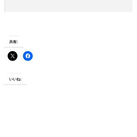
共有:
いいね: