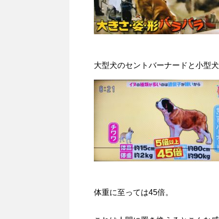
大型犬のセントバーナードと小型犬
体重に至っては45倍。