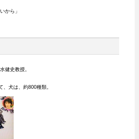
いから」
水健史教授。
て、犬は、約800種類。