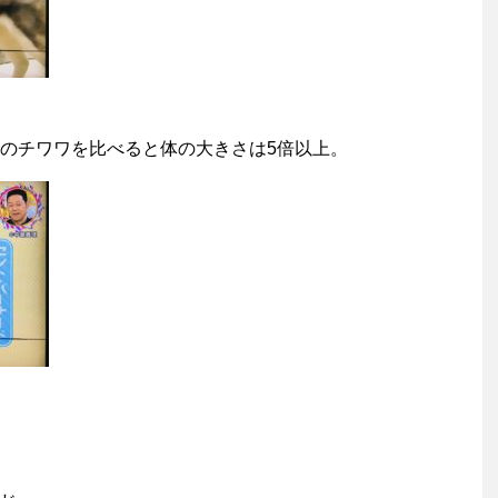
のチワワを比べると体の大きさは5倍以上。