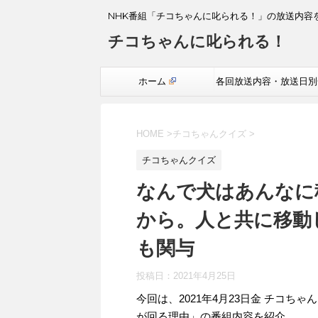
NHK番組「チコちゃんに叱られる！」の放送内容
チコちゃんに叱られる！
ホーム
各回放送内容・放送日別
覧
HOME
>
チコちゃんクイズ
>
チコちゃんクイズ
なんで犬はあんなに
から。人と共に移動
も関与
投稿日：
2021年4月25日
今回は、2021年4月23日金 チコ
が回る理由」の番組内容を紹介。