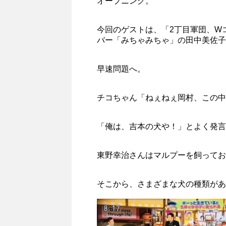
オープニング。
今回のゲストは、「2丁目軍団、W
バー「みちゃみちゃ」の田中美佐子
早速問題へ。
チコちゃん「ねぇねぇ岡村、この中
「俺は、吉本の犬や！」とよく発言
東野幸治さんはマルプーを飼ってお
そこから、さまざまな犬の種類があ