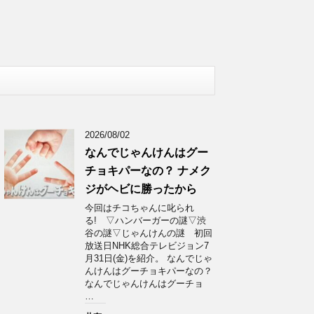
2026/08/02
なんでじゃんけんはグー
チョキパーなの？ ナメク
ジがヘビに勝ったから
今回はチコちゃんに叱られ
る! ▽ハンバーガーの謎▽渋
谷の謎▽じゃんけんの謎 初回
放送日NHK総合テレビジョン7
月31日(金)を紹介。 なんでじゃ
んけんはグーチョキパーなの？
なんでじゃんけんはグーチョ
…