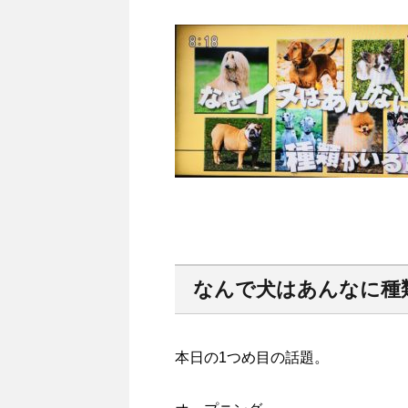
なんで犬はあんなに種
本日の1つめ目の話題。