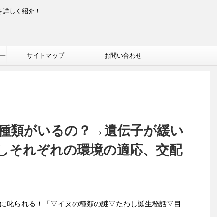
を詳しく紹介！
一
サイトマップ
お問い合わせ
種類がいるの？→遺伝子が緩い
しそれぞれの環境の適応、交配
ちゃんに叱られる！「▽イヌの種類の謎▽たわし誕生秘話▽目