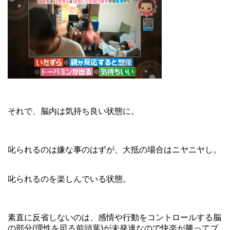
それで、脳内は気持ち良い状態に。
叱られるのは嫌な事のはずが、大抵の場合はニヤニヤし。
叱られるのを楽しんでいる状態。
素直に反省しないのは、感情や行動をコントロールする脳
の部分(理性を司る前頭葉)が未発達なので快楽が勝ってブ