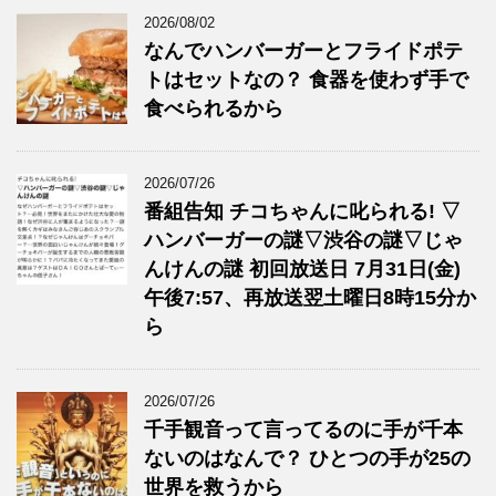
2026/08/02
なんでハンバーガーとフライドポテ
トはセットなの？ 食器を使わず手で
食べられるから
2026/07/26
番組告知 チコちゃんに叱られる! ▽
ハンバーガーの謎▽渋谷の謎▽じゃ
んけんの謎 初回放送日 7月31日(金)
午後7:57、再放送翌土曜日8時15分か
ら
2026/07/26
千手観音って言ってるのに手が千本
ないのはなんで？ ひとつの手が25の
世界を救うから