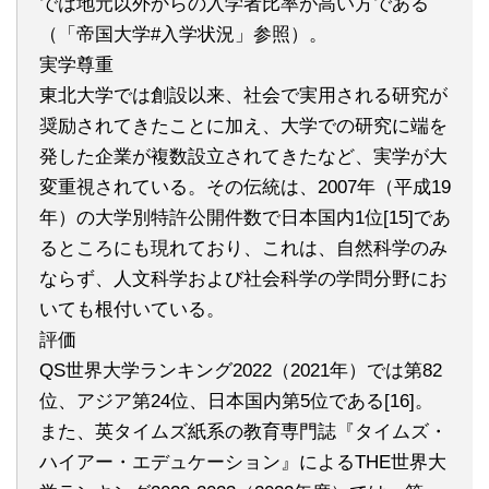
では地元以外からの入学者比率が高い方である
（「帝国大学#入学状況」参照）。
実学尊重
東北大学では創設以来、社会で実用される研究が
奨励されてきたことに加え、大学での研究に端を
発した企業が複数設立されてきたなど、実学が大
変重視されている。その伝統は、2007年（平成19
年）の大学別特許公開件数で日本国内1位[15]であ
るところにも現れており、これは、自然科学のみ
ならず、人文科学および社会科学の学問分野にお
いても根付いている。
評価
QS世界大学ランキング2022（2021年）では第82
位、アジア第24位、日本国内第5位である[16]。
また、英タイムズ紙系の教育専門誌『タイムズ・
ハイアー・エデュケーション』によるTHE世界大