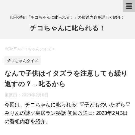
NHK番組「チコちゃんに叱られる！」の放送内容を詳しく紹介！
チコちゃんに叱られる！
HOME
>
チコちゃんクイズ
>
チコちゃんクイズ
なんで子供はイタズラを注意しても繰り
返すの？→叱るから
更新日：
2023年2月6日
今回は、チコちゃんに叱られる! ▽子どものいたずら▽
みりんの謎▽皇居ラン秘話 初回放送日: 2023年2月3日
の番組内容を紹介。