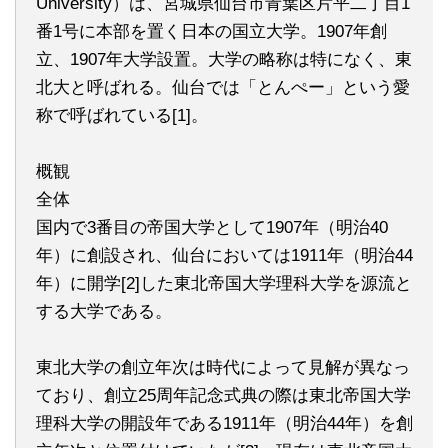
University）は、宮城県仙台市青葉区片平二丁目1
番1号に本部を置く日本の国立大学。1907年創
立、1907年大学設置。大学の略称は特になく、東
北大と呼ばれる。仙台では「とんぺー」という愛
称で呼ばれている[1]。
概観
全体
国内で3番目の帝国大学として1907年（明治40
年）に創設され、仙台においては1911年（明治44
年）に開学[2]した東北帝国大学理科大学を源流と
する大学である。
東北大学の創立年次は時代によって見解が異なっ
ており、創立25周年記念式典の際は東北帝国大学
理科大学の開設年である1911年（明治44年）を創