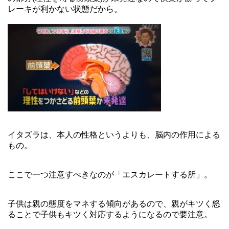
レーキが利かない状態だから。
イタズラは、本人の性格というよりも、脳内の作用による
もの。
ここで一つ注意すべきなのが「エスカレートする所」。
子供は親の態度をマネする傾向があるので、親がキツく怒
ることで子供もキツく対応するようになるので要注意。