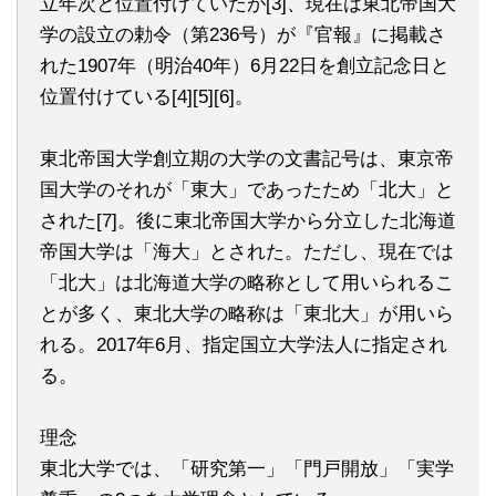
立年次と位置付けていたが[3]、現在は東北帝国大
学の設立の勅令（第236号）が『官報』に掲載さ
れた1907年（明治40年）6月22日を創立記念日と
位置付けている[4][5][6]。
東北帝国大学創立期の大学の文書記号は、東京帝
国大学のそれが「東大」であったため「北大」と
された[7]。後に東北帝国大学から分立した北海道
帝国大学は「海大」とされた。ただし、現在では
「北大」は北海道大学の略称として用いられるこ
とが多く、東北大学の略称は「東北大」が用いら
れる。2017年6月、指定国立大学法人に指定され
る。
理念
東北大学では、「研究第一」「門戸開放」「実学