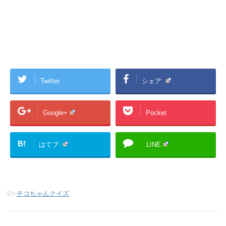
Twitter
シェア
Google+
Pocket
B!
はてブ
LINE
-
チコちゃんクイズ