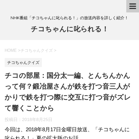
NHK番組「チコちゃんに叱られる！」の放送内容を詳しく紹介！
チコちゃんに叱られる！
HOME
>
チコちゃんクイズ
>
チコちゃんクイズ
チコの部屋：国分太一編、とんちんかん
って何？鍛冶屋さんが鉄を打つ音三人が
かりで鉄を打つ際に交互に打つ音がズレ
て響くことから
投稿日：
2018年8月25日
今回は、2018年8月17日金曜日放送、「チコちゃんに
叱られる！」夏の拡大版のお話。