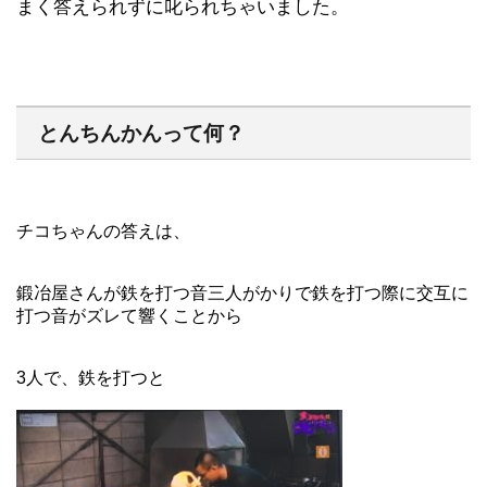
まく答えられずに叱られちゃいました。
とんちんかんって何？
チコちゃんの答えは、
鍛冶屋さんが鉄を打つ音三人がかりで鉄を打つ際に交互に
打つ音がズレて響くことから
3人で、鉄を打つと