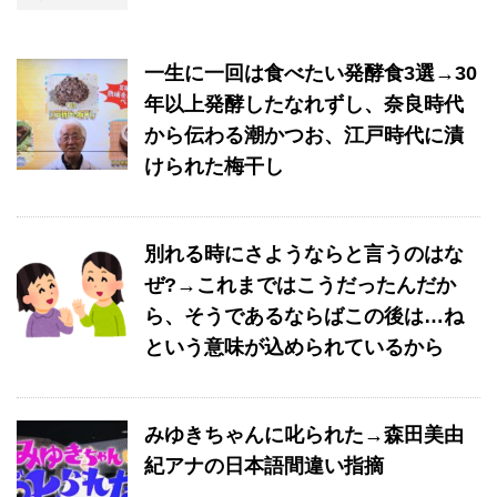
一生に一回は食べたい発酵食3選→30
年以上発酵したなれずし、奈良時代
から伝わる潮かつお、江戸時代に漬
けられた梅干し
別れる時にさようならと言うのはな
ぜ?→これまではこうだったんだか
ら、そうであるならばこの後は…ね
という意味が込められているから
みゆきちゃんに叱られた→森田美由
紀アナの日本語間違い指摘