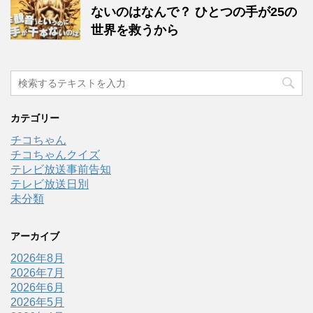
ないのはなんで？ ひとつの手が25の
世界を救うから
カテゴリー
チコちゃん
チコちゃんクイズ
テレビ放送事前告知
テレビ放送日別
未分類
アーカイブ
2026年8月
2026年7月
2026年6月
2026年5月