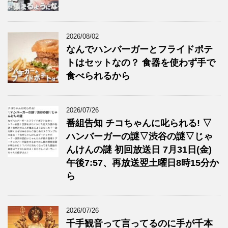
2026/08/02
なんでハンバーガーとフライドポテ
トはセットなの？ 食器を使わず手で
食べられるから
2026/07/26
番組告知 チコちゃんに叱られる! ▽
ハンバーガーの謎▽渋谷の謎▽じゃ
んけんの謎 初回放送日 7月31日(金)
午後7:57、再放送翌土曜日8時15分か
ら
2026/07/26
千手観音って言ってるのに手が千本