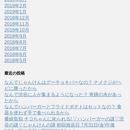
2019年2月
2019年1月
2018年12月
2018年11月
2018年10月
2018年9月
2018年8月
2018年7月
2018年6月
2018年5月
最近の投稿
なんでじゃんけんはグーチョキパーなの？ ナメクジがヘ
ビに勝ったから
なんで渋谷に人が集まるようになった？ 奇跡の水があっ
たから
なんでハンバーガーとフライドポテトはセットなの？ 食
器を使わず手で食べられるから
番組告知 チコちゃんに叱られる! ▽ハンバーガーの謎▽渋
谷の謎▽じゃんけんの謎 初回放送日 7月31日(金)午後