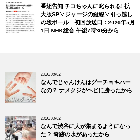
番組告知 チコちゃんに叱られる! 拡
大版SP▽ジャージの縦線▽引っ越し
の段ボール 初回放送日：2026年5月
1日 NHK総合 午後7時30分から
2026/08/02
なんでじゃんけんはグーチョキパー
なの？ ナメクジがヘビに勝ったから
2026/08/02
なんで渋谷に人が集まるようになっ
た？ 奇跡の水があったから