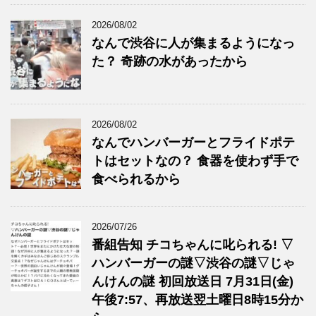
2026/08/02
なんで渋谷に人が集まるようになっ
た？ 奇跡の水があったから
2026/08/02
なんでハンバーガーとフライドポテ
トはセットなの？ 食器を使わず手で
食べられるから
2026/07/26
番組告知 チコちゃんに叱られる! ▽
ハンバーガーの謎▽渋谷の謎▽じゃ
んけんの謎 初回放送日 7月31日(金)
午後7:57、再放送翌土曜日8時15分か