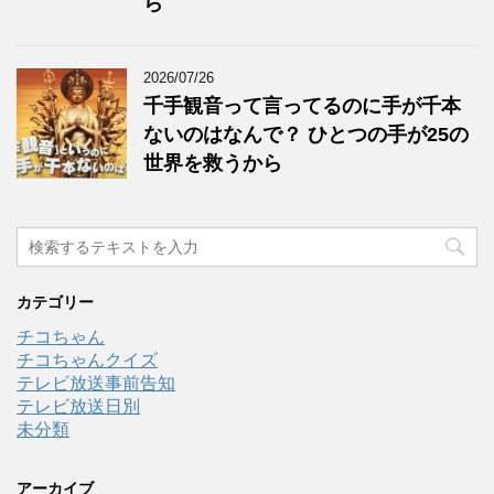
ら
2026/07/26
千手観音って言ってるのに手が千本
ないのはなんで？ ひとつの手が25の
世界を救うから
カテゴリー
チコちゃん
チコちゃんクイズ
テレビ放送事前告知
テレビ放送日別
未分類
アーカイブ