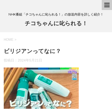
NHK番組「チコちゃんに叱られる！」の放送内容を詳しく紹介！
チコちゃんに叱られる！
HOME
>
ビリジアンってなに？
投稿日：
2024年5月21日