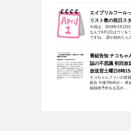
エイプリルフールっ
リスト教の祝日ス
今回は、2019年3月
なんで4月1日はウソを
ですね。 誰が始めたん
番組告知 チコちゃ
誌の不思議 初回放送
放送翌土曜日8時1
チコちゃんファンの皆様！
総合 午後7時45分～ 
組録画予約をお忘れ …