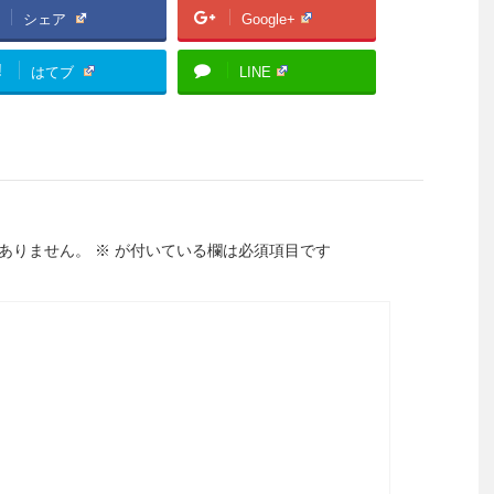
シェア
Google+
!
はてブ
LINE
ありません。
※
が付いている欄は必須項目です