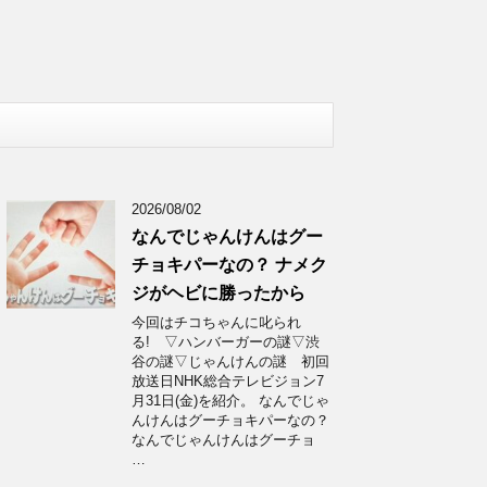
2026/08/02
なんでじゃんけんはグー
チョキパーなの？ ナメク
ジがヘビに勝ったから
今回はチコちゃんに叱られ
る! ▽ハンバーガーの謎▽渋
谷の謎▽じゃんけんの謎 初回
放送日NHK総合テレビジョン7
月31日(金)を紹介。 なんでじゃ
んけんはグーチョキパーなの？
なんでじゃんけんはグーチョ
…