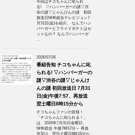
今回はチコちゃんに叱られ
る! ▽ハンバーガーの謎▽渋
谷の謎▽じゃんけんの謎 初回
放送日NHK総合テレビジョン7
月31日(金)を紹介。 なんでハン
バーガーとフライドポテトはセ
ットなの？ なんでハンバーガ
…
2026/07/26
番組告知 チコちゃんに叱
られる! ▽ハンバーガーの
謎▽渋谷の謎▽じゃんけ
んの謎 初回放送日 7月31
日(金)午後7:57、再放送
翌土曜日8時15分から
チコちゃんファンの皆様！
「チコちゃんに叱られる！」​
は、2026年7月31日金曜日、
NHK総合 午後7時57分～ 再放
送翌は、翌日土曜日8時15分か