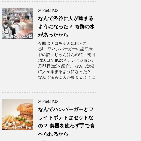
2026/08/02
なんで渋谷に人が集まる
ようになった？ 奇跡の水
があったから
今回はチコちゃんに叱られ
る! ▽ハンバーガーの謎▽渋
谷の謎▽じゃんけんの謎 初回
放送日NHK総合テレビジョン7
月31日(金)を紹介。 なんで渋谷
に人が集まるようになった？
なんで渋谷に人が集まるように
…
2026/08/02
なんでハンバーガーとフ
ライドポテトはセットな
の？ 食器を使わず手で食
べられるから