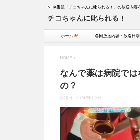
NHK番組「チコちゃんに叱られる！」の放送内容
チコちゃんに叱られる！
ホーム
各回放送内容・放送日別
覧
HOME
>
なんで薬は病院では
の？
投稿日：
2024年6月3日