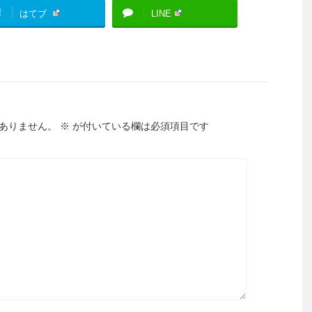
!
はてブ
LINE
ありません。
※
が付いている欄は必須項目です