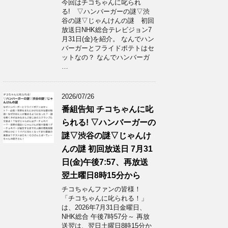
今回はチコちゃんに叱られ
る! ▽ハンバーガーの謎▽渋
谷の謎▽じゃんけんの謎 初回
放送日NHK総合テレビジョン7
月31日(金)を紹介。 なんでハン
バーガーとフライドポテトはセ
ットなの？ なんでハンバーガ
…
2026/07/26
番組告知 チコちゃんに叱
られる! ▽ハンバーガーの
謎▽渋谷の謎▽じゃんけ
んの謎 初回放送日 7月31
日(金)午後7:57、再放送
翌土曜日8時15分から
チコちゃんファンの皆様！
「チコちゃんに叱られる！」​
は、2026年7月31日金曜日、
NHK総合 午後7時57分～ 再放
送翌は、翌日土曜日8時15分か