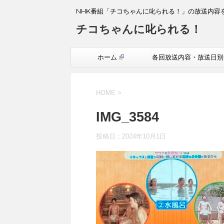
NHK番組「チコちゃんに叱られる！」の放送内容
チコちゃんに叱られる！
ホーム
各回放送内容・放送日別
覧
HOME
>
IMG_3584
投稿日：
2024年10月1日