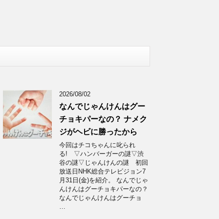
2026/08/02
なんでじゃんけんはグー
チョキパーなの？ ナメク
ジがヘビに勝ったから
今回はチコちゃんに叱られ
る! ▽ハンバーガーの謎▽渋
谷の謎▽じゃんけんの謎 初回
放送日NHK総合テレビジョン7
月31日(金)を紹介。 なんでじゃ
んけんはグーチョキパーなの？
なんでじゃんけんはグーチョ
…