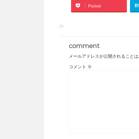
B
Pocket
-
comment
メールアドレスが公開されることは
コメント
※