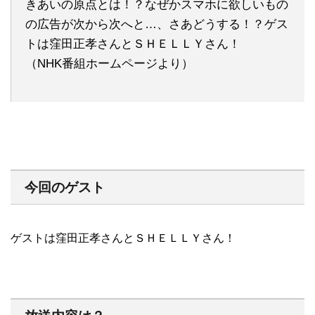
きあいの原点とは！？なぜかスマホに欲しいもの
の広告が次から次へと…、さあどうする！？ゲス
トは窪田正孝さんとＳＨＥＬＬＹさん！
（NHK番組ホームページより）
今回のゲスト
ゲストは窪田正孝さんとＳＨＥＬＬＹさん！