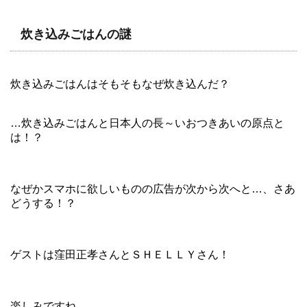
炊き込みごはんの謎
炊き込みごはんはそもそもなぜ炊き込んだ？
…炊き込みごはんと日本人の長～いおつきあいの原点と
は！？
なぜかスマホに欲しいものの広告が次から次へと…、さあ
どうする！？
ゲストは窪田正孝さんとＳＨＥＬＬＹさん！
楽しみですね。