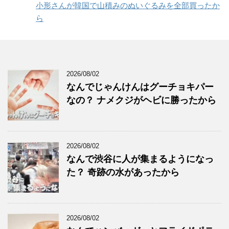
小形さんが韓国で山積みのぬいぐるみを全部買ったか
ら
2026/08/02
なんでじゃんけんはグーチョキパー
なの？ ナメクジがヘビに勝ったから
2026/08/02
なんで渋谷に人が集まるようになっ
た？ 奇跡の水があったから
2026/08/02