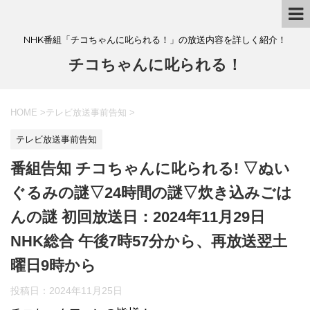
NHK番組「チコちゃんに叱られる！」の放送内容を詳しく紹介！
チコちゃんに叱られる！
HOME
>
テレビ放送事前告知
>
テレビ放送事前告知
番組告知 チコちゃんに叱られる! ▽ぬい
ぐるみの謎▽24時間の謎▽炊き込みごは
んの謎 初回放送日：2024年11月29日
NHK総合 午後7時57分から、再放送翌土
曜日9時から
投稿日：
2024年11月25日