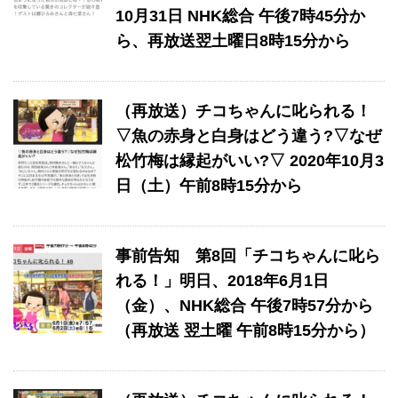
10月31日 NHK総合 午後7時45分か
ら、再放送翌土曜日8時15分から
（再放送）チコちゃんに叱られる！
▽魚の赤身と白身はどう違う?▽なぜ
松竹梅は縁起がいい?▽ 2020年10月3
日（土）午前8時15分から
事前告知 ​第8回「チコちゃんに叱ら
れる！」​明日、2018年6月1日
（金）、NHK総合 午後7時57分から
（再放送 翌土曜 午前8時15分から）