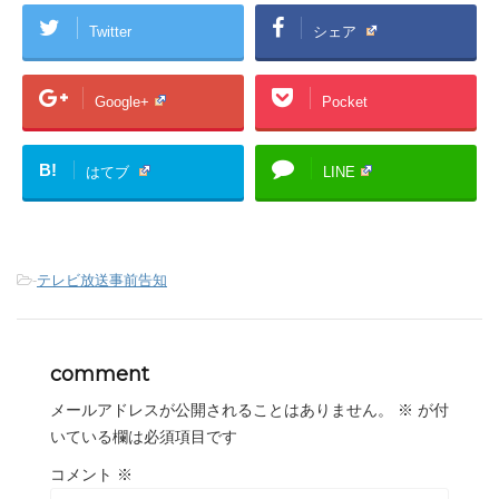
Twitter
シェア
Google+
Pocket
B!
はてブ
LINE
-
テレビ放送事前告知
comment
メールアドレスが公開されることはありません。
※
が付
いている欄は必須項目です
コメント
※