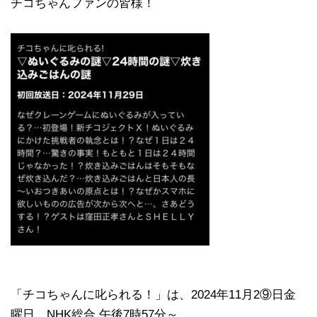
チコちゃんファンの皆様！
「チコちゃんに叱られる！」​は、2024年11月2⑨日金
曜日、NHK総合 午後7時57分～