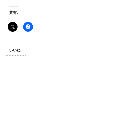
共有:
いいね: