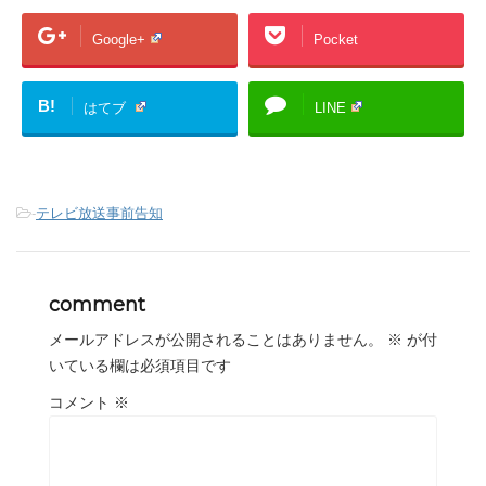
Google+
Pocket
B!
はてブ
LINE
-
テレビ放送事前告知
comment
メールアドレスが公開されることはありません。
※
が付
いている欄は必須項目です
コメント
※