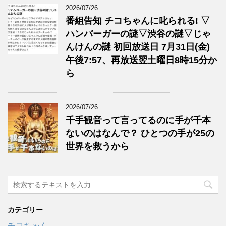
2026/07/26
番組告知 チコちゃんに叱られる! ▽
ハンバーガーの謎▽渋谷の謎▽じゃ
んけんの謎 初回放送日 7月31日(金)
午後7:57、再放送翌土曜日8時15分か
ら
2026/07/26
千手観音って言ってるのに手が千本
ないのはなんで？ ひとつの手が25の
世界を救うから
カテゴリー
チコちゃん