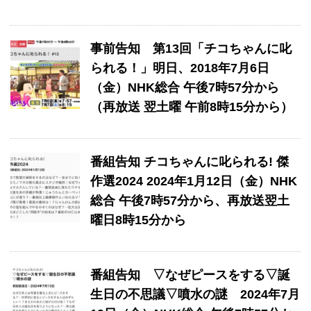
事前告知 ​第13回「チコちゃんに叱
られる！」​明日、2018年7月6日
（金）NHK総合 午後7時57分から
（再放送 翌土曜 午前8時15分から）
番組告知 チコちゃんに叱られる! 傑
作選2024 2024年1月12日（金）NHK
総合 午後7時57分から、再放送翌土
曜日8時15分から
番組告知 ▽なぜピースをする▽誕
生日の不思議▽噴水の謎 2024年7月