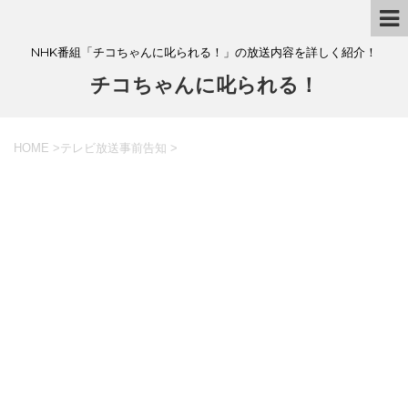
NHK番組「チコちゃんに叱られる！」の放送内容を詳しく紹介！
チコちゃんに叱られる！
HOME
>
テレビ放送事前告知
>