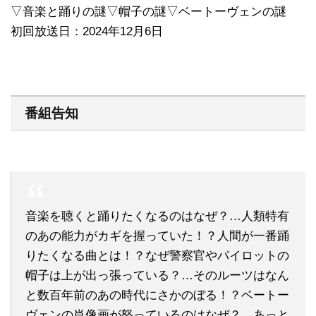
▽音楽と踊りの謎▽帽子の謎▽ベートーヴェンの謎
初回放送日：2024年12月6日
番組告知
音楽を聴くと踊りたくなるのはなぜ？…人類特有
のあの能力がカギを握っていた！？人間が一番踊
りたくなる曲とは！？なぜ警察官やパイロットの
帽子は上が出っ張っている？…そのルーツはなん
と数百年前のあの時代にさかのぼる！？ベートー
ヴェンの肖像画が怒っているのはなぜ？…あっと