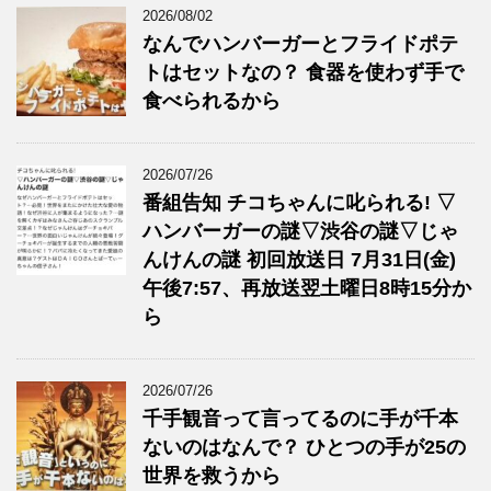
2026/08/02
なんでハンバーガーとフライドポテ
トはセットなの？ 食器を使わず手で
食べられるから
2026/07/26
番組告知 チコちゃんに叱られる! ▽
ハンバーガーの謎▽渋谷の謎▽じゃ
んけんの謎 初回放送日 7月31日(金)
午後7:57、再放送翌土曜日8時15分か
ら
2026/07/26
千手観音って言ってるのに手が千本
ないのはなんで？ ひとつの手が25の
世界を救うから