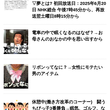
▽夢とは? 初回放送日：2025年6月20
日 NHK総合 午後7時45分から、再放
送翌土曜日8時15分から
電車の中で眠くなるのはなぜ？→お
母さんのおなかの中を思い出すから
リボンってなに？→女性にモテたい
男のアイテム
休憩中(働き方改革のコーナー) 闘う
ちびっ子3番勝負→眠気、ゴルフ、な