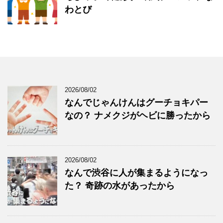
わとび
2026/08/02
なんでじゃんけんはグーチョキパー
なの？ ナメクジがヘビに勝ったから
2026/08/02
なんで渋谷に人が集まるようになっ
た？ 奇跡の水があったから