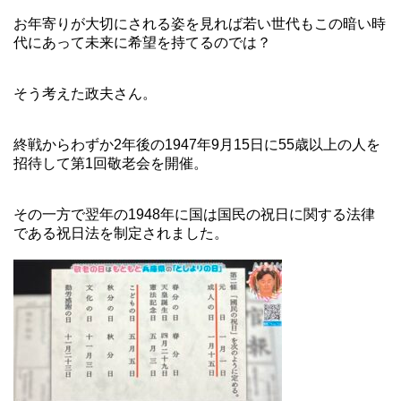
お年寄りが大切にされる姿を見れば若い世代もこの暗い時
代にあって未来に希望を持てるのでは？
そう考えた政夫さん。
終戦からわずか2年後の1947年9月15日に55歳以上の人を
招待して第1回敬老会を開催。
その一方で翌年の1948年に国は国民の祝日に関する法律
である祝日法を制定されました。