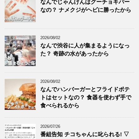
なんでじゃんけんはグーチョキパー
なの？ ナメクジがヘビに勝ったから
2026/08/02
なんで渋谷に人が集まるようになっ
た？ 奇跡の水があったから
2026/08/02
なんでハンバーガーとフライドポテ
トはセットなの？ 食器を使わず手で
食べられるから
2026/07/26
番組告知 チコちゃんに叱られる! ▽