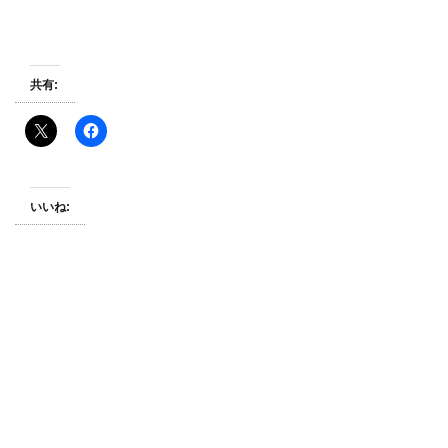
共有:
いいね: