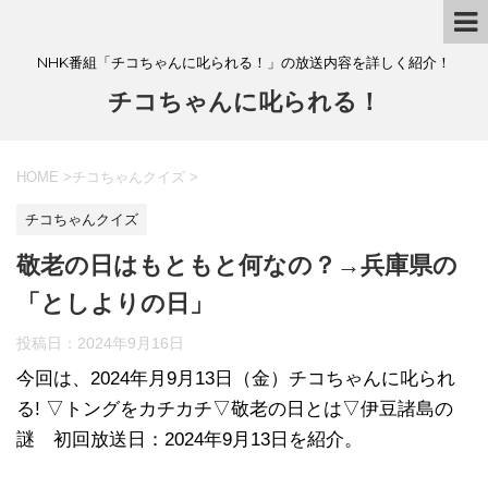
NHK番組「チコちゃんに叱られる！」の放送内容を詳しく紹介！
チコちゃんに叱られる！
HOME
>
チコちゃんクイズ
>
チコちゃんクイズ
敬老の日はもともと何なの？→兵庫県の
「としよりの日」
投稿日：
2024年9月16日
今回は、2024年月9月13日（金）チコちゃんに叱られ
る! ▽トングをカチカチ▽敬老の日とは▽伊豆諸島の
謎 初回放送日：2024年9月13日を紹介。