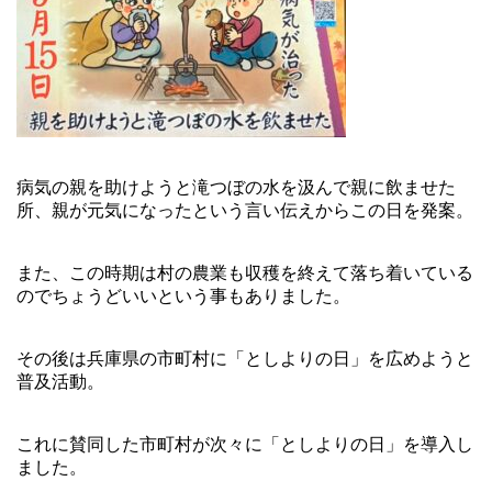
病気の親を助けようと滝つぼの水を汲んで親に飲ませた
所、親が元気になったという言い伝えからこの日を発案。
また、この時期は村の農業も収穫を終えて落ち着いている
のでちょうどいいという事もありました。
その後は兵庫県の市町村に「としよりの日」を広めようと
普及活動。
これに賛同した市町村が次々に「としよりの日」を導入し
ました。