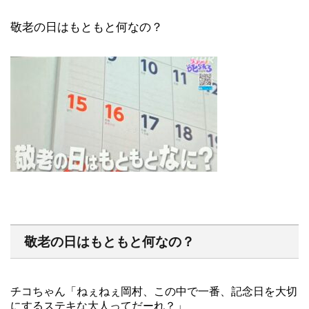
敬老の日はもともと何なの？
敬老の日はもともと何なの？
チコちゃん「ねぇねぇ岡村、この中で一番、記念日を大切
にするステキな大人ってだーれ？」