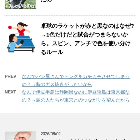
卓球のラケットが赤と黒なのはなぜ?
→1色だけだと試合がつまらないか
ら。スピン、アンチで色を使い分け
るルール
PREV
なんでパン屋さんでトングをカチカチさせてしまう
の？→脳のガス抜きがしたいから
NEXT
なんで伊豆半島は静岡県なのに伊豆諸島は東京都な
の？→島の人たちが東京とのつながりを望んだから
2026/08/02