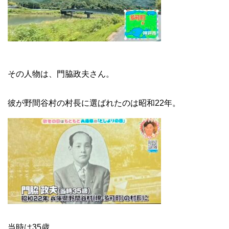
その人物は、門脇政夫さん。
彼が野間谷村の村長に選ばれたのは昭和22年。
当時は35歳。