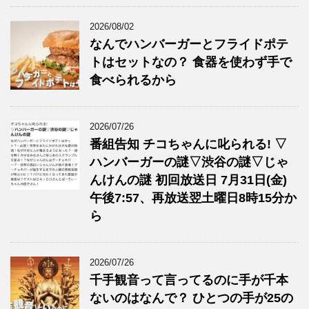
2026/08/02
なんでハンバーガーとフライドポテ
トはセットなの？ 食器を使わず手で
食べられるから
2026/07/26
番組告知 チコちゃんに叱られる! ▽
ハンバーガーの謎▽渋谷の謎▽じゃ
んけんの謎 初回放送日 7月31日(金)
午後7:57、再放送翌土曜日8時15分か
ら
2026/07/26
千手観音って言ってるのに手が千本
ないのはなんで？ ひとつの手が25の