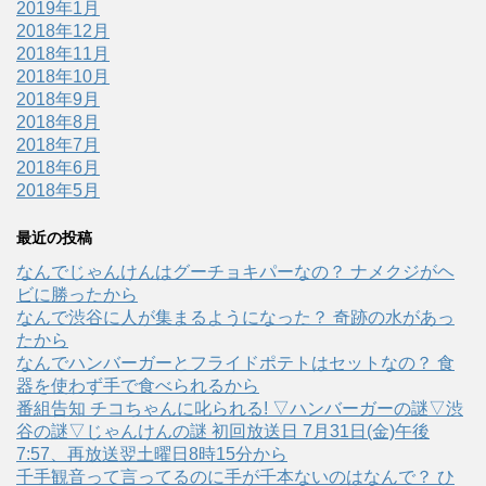
2019年1月
2018年12月
2018年11月
2018年10月
2018年9月
2018年8月
2018年7月
2018年6月
2018年5月
最近の投稿
なんでじゃんけんはグーチョキパーなの？ ナメクジがヘ
ビに勝ったから
なんで渋谷に人が集まるようになった？ 奇跡の水があっ
たから
なんでハンバーガーとフライドポテトはセットなの？ 食
器を使わず手で食べられるから
番組告知 チコちゃんに叱られる! ▽ハンバーガーの謎▽渋
谷の謎▽じゃんけんの謎 初回放送日 7月31日(金)午後
7:57、再放送翌土曜日8時15分から
千手観音って言ってるのに手が千本ないのはなんで？ ひ