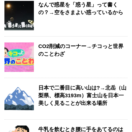
なんで惑星を「惑う星」って書く
の？→空をさまよい惑っているから
CO2削減のコーナー→チコっと世界
のことわざ
日本で二番目に高い山は?→北岳（山
梨県、標高3193m）富士山を日本一
美しく見ることが出来る場所
牛乳を飲むとき腰に手をあてるのは