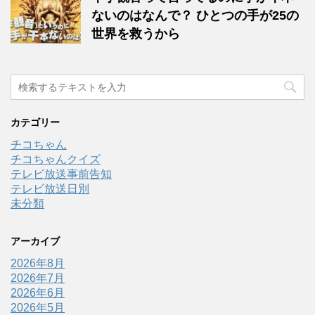
ないのはなんで？ ひとつの手が25の
世界を救うから
カテゴリー
チコちゃん
チコちゃんクイズ
テレビ放送事前告知
テレビ放送日別
未分類
アーカイブ
2026年8月
2026年7月
2026年6月
2026年5月