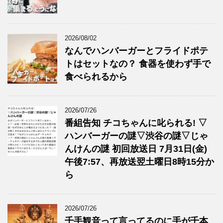
2026/08/02
なんでハンバーガーとフライドポテ
トはセットなの？ 食器を使わず手で
食べられるから
2026/07/26
番組告知 チコちゃんに叱られる! ▽
ハンバーガーの謎▽渋谷の謎▽じゃ
んけんの謎 初回放送日 7月31日(金)
午後7:57、再放送翌土曜日8時15分か
ら
2026/07/26
千手観音って言ってるのに手が千本