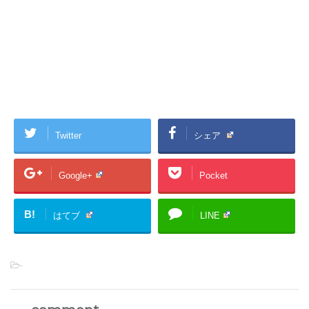
Twitter
シェア
Google+
Pocket
B!
はてブ
LINE
-