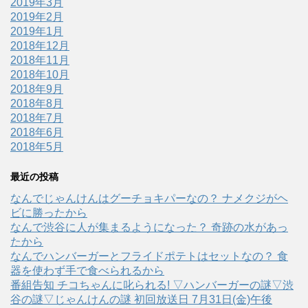
2019年3月
2019年2月
2019年1月
2018年12月
2018年11月
2018年10月
2018年9月
2018年8月
2018年7月
2018年6月
2018年5月
最近の投稿
なんでじゃんけんはグーチョキパーなの？ ナメクジがヘ
ビに勝ったから
なんで渋谷に人が集まるようになった？ 奇跡の水があっ
たから
なんでハンバーガーとフライドポテトはセットなの？ 食
器を使わず手で食べられるから
番組告知 チコちゃんに叱られる! ▽ハンバーガーの謎▽渋
谷の謎▽じゃんけんの謎 初回放送日 7月31日(金)午後