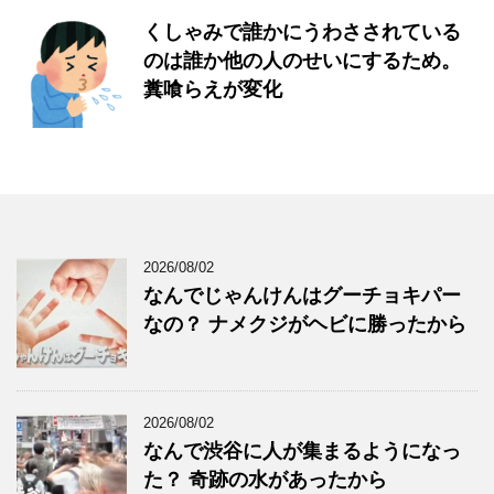
くしゃみで誰かにうわさされている
のは誰か他の人のせいにするため。
糞喰らえが変化
2026/08/02
なんでじゃんけんはグーチョキパー
なの？ ナメクジがヘビに勝ったから
2026/08/02
なんで渋谷に人が集まるようになっ
た？ 奇跡の水があったから