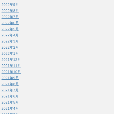
2022年9月
2022年8月
2022年7月
2022年6月
2022年5月
2022年4月
2022年3月
2022年2月
2022年1月
2021年12月
2021年11月
2021年10月
2021年9月
2021年8月
2021年7月
2021年6月
2021年5月
2021年4月