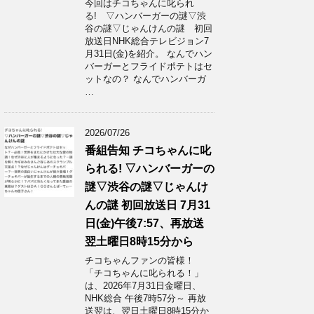
今回はチコちゃんに叱られ
る! ▽ハンバーガーの謎▽渋
谷の謎▽じゃんけんの謎 初回
放送日NHK総合テレビジョン7
月31日(金)を紹介。 なんでハン
バーガーとフライドポテトはセ
ットなの？ なんでハンバーガ
…
2026/07/26
番組告知 チコちゃんに叱
られる! ▽ハンバーガーの
謎▽渋谷の謎▽じゃんけ
んの謎 初回放送日 7月31
日(金)午後7:57、再放送
翌土曜日8時15分から
チコちゃんファンの皆様！
「チコちゃんに叱られる！」​
は、2026年7月31日金曜日、
NHK総合 午後7時57分～ 再放
送翌は、翌日土曜日8時15分か