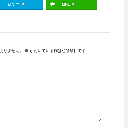
!
はてブ
LINE
ありません。
※
が付いている欄は必須項目です