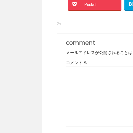
B
Pocket
-
comment
メールアドレスが公開されることは
コメント
※