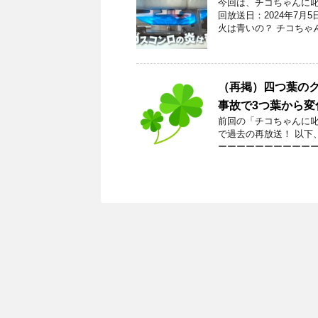
今回は、チコちゃんに叱
回放送日：2024年7
火は青いの？ チコちゃ
（再掲）四つ葉の
事故で3つ葉から変
前回の「チコちゃんに叱
で過去の再放送！ 以下
ーーーーーーーーーーー