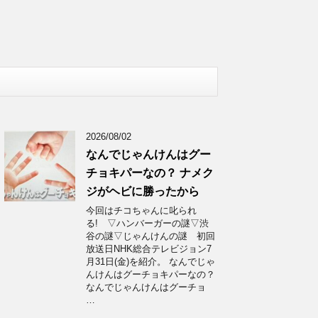
2026/08/02
なんでじゃんけんはグー
チョキパーなの？ ナメク
ジがヘビに勝ったから
今回はチコちゃんに叱られ
る! ▽ハンバーガーの謎▽渋
谷の謎▽じゃんけんの謎 初回
放送日NHK総合テレビジョン7
月31日(金)を紹介。 なんでじゃ
んけんはグーチョキパーなの？
なんでじゃんけんはグーチョ
…