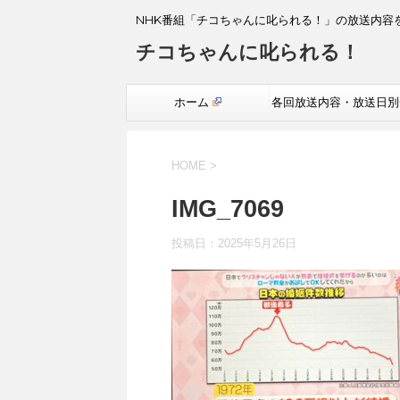
NHK番組「チコちゃんに叱られる！」の放送内容
チコちゃんに叱られる！
ホーム
各回放送内容・放送日別
覧
HOME
>
IMG_7069
投稿日：
2025年5月26日