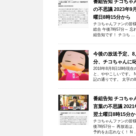
番組告知 チコちゃ
の不思議 2023年
曜日8時15分から
チコちゃんファンの皆様！
総合 午後7時57分～ 
組告知です！ チコち …
今後の放送予定、8
分、チコちゃんに
2018年8月8日18時
と、ややこしいです。 
記の通りです。 太字の8
番組告知 チコちゃ
言葉の不思議 202
翌土曜日8時15分か
チコちゃんファンの皆様！
後7時57分～ 再放送
予約をお忘れなく！ N 