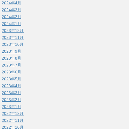
2024年4月
2024年3月
2024年2月
2024年1月
2023年12月
2023年11月
2023年10月
2023年9月
2023年8月
2023年7月
2023年6月
2023年5月
2023年4月
2023年3月
2023年2月
2023年1月
2022年12月
2022年11月
2022年10月