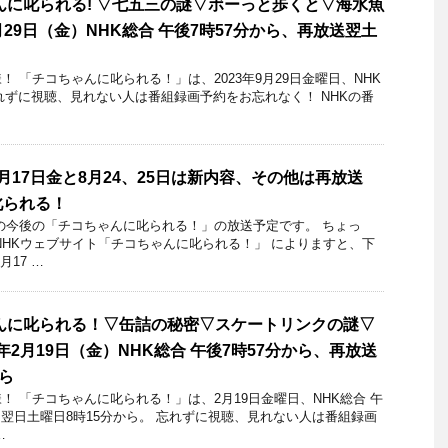
んに叱られる! ▽七五三の謎▽ボーっと歩くと▽海水魚
9月29日（金）NHK総合 午後7時57分から、再放送翌土
 「チコちゃんに叱られる！」​は、2023年9月29日金曜日、NHK
忘れずに視聴、見れない人は番組録画予約をお忘れなく！ NHKの番
月17日金と8月24、25日は新内容、その他は再放送
叱られる！
現在の今後の「チコちゃんに叱られる！」の放送予定です。 ちょっ
NHKウェブサイト「チコちゃんに叱られる！」 によりますと、下
月17 …
んに叱られる！▽缶詰の秘密▽スケートリンクの謎▽
1年2月19日（金）NHK総合 午後7時57分から、再放送
ら
 「チコちゃんに叱られる！」​は、2月19日金曜日、NHK総合 午
は、翌日土曜日8時15分から。 忘れずに視聴、見れない人は番組録画
…