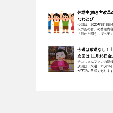
休憩中(働き方改革
なわとび
今回は、2020年8月
火のあの音」の番組内容
「何かと闘うちびっ子」
今週は放送なし！
次回は 11月16日
チコちゃんファンの皆様
次回は、来週、11月1
が下記の日程であります