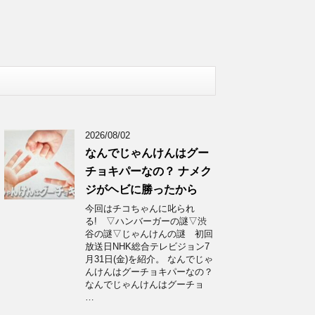
2026/08/02
なんでじゃんけんはグー
チョキパーなの？ ナメク
ジがヘビに勝ったから
今回はチコちゃんに叱られ
る! ▽ハンバーガーの謎▽渋
谷の謎▽じゃんけんの謎 初回
放送日NHK総合テレビジョン7
月31日(金)を紹介。 なんでじゃ
んけんはグーチョキパーなの？
なんでじゃんけんはグーチョ
…