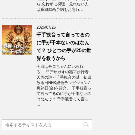
ら 忘れずに視聴、見れない人
は番組録画予約をお忘れ …
2026/07/26
千手観音って言ってるの
に手が千本ないのはなん
で？ ひとつの手が25の世
界を救うから
今回はチコちゃんに叱られ
る! ▽アサガオの謎▽歩行者
天国の謎▽千手観音の謎 初回
放送日NHK総合テレビジョン7
月24日(金)を紹介。 千手観音っ
て言ってるのに手が千本ないの
はなんで？ 千手観音って言っ
…