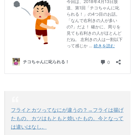
フライとカツってなにが違うの？→フライは揚げ
たもの、カツはもともと焼いたもの。今となって
は違いはなし。