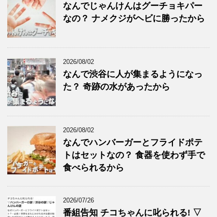
なんでじゃんけんはグーチョキパー
なの？ ナメクジがヘビに勝ったから
2026/08/02
なんで渋谷に人が集まるようになっ
た？ 奇跡の水があったから
2026/08/02
なんでハンバーガーとフライドポテ
トはセットなの？ 食器を使わず手で
食べられるから
2026/07/26
番組告知 チコちゃんに叱られる! ▽