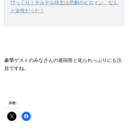
びっくり！テルテル坊主は悲劇のヒロイン、なん
と女性だった！
豪華ゲストのみなさんの迷回答と叱られっぷりにも注
目ですね。
共有: