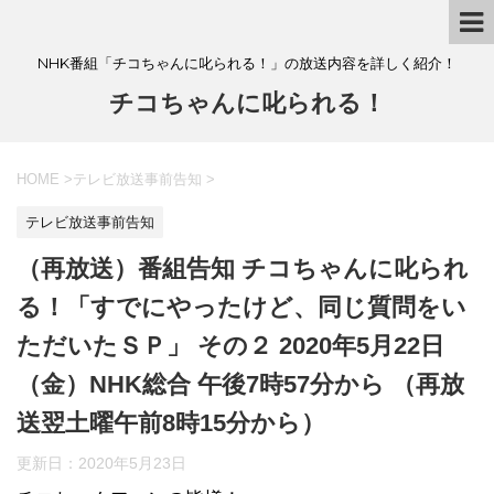
NHK番組「チコちゃんに叱られる！」の放送内容を詳しく紹介！
チコちゃんに叱られる！
HOME
>
テレビ放送事前告知
>
テレビ放送事前告知
（再放送）番組告知 チコちゃんに叱られ
る！「すでにやったけど、同じ質問をい
ただいたＳＰ」 その２ 2020年5月22日
（金）NHK総合 午後7時57分から （再放
送翌土曜午前8時15分から）
更新日：
2020年5月23日