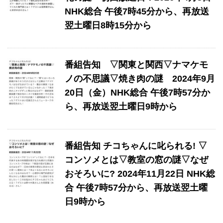
NHK総合 午後7時45分から、再放送
翌土曜日8時15分から
番組告知 ▽関東と関西▽ナマケモ
ノの不思議▽焼き肉の謎 2024年9月
20日（金）NHK総合 午後7時57分か
ら、再放送翌土曜日9時から
番組告知 チコちゃんに叱られる! ▽
コンソメとは▽教室の窓の謎▽なぜ
おそろいに? 2024年11月22日 NHK総
合 午後7時57分から、再放送翌土曜
日9時から