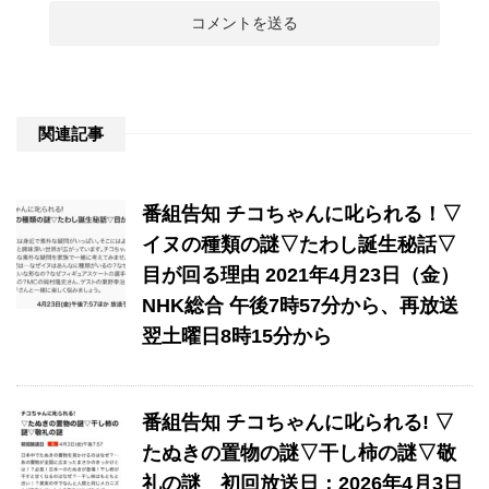
関連記事
番組告知 チコちゃんに叱られる！▽
イヌの種類の謎▽たわし誕生秘話▽
目が回る理由 2021年4月23日（金）
NHK総合 午後7時57分から、再放送
翌土曜日8時15分から
番組告知 チコちゃんに叱られる! ▽
たぬきの置物の謎▽干し柿の謎▽敬
礼の謎 初回放送日：2026年4月3日