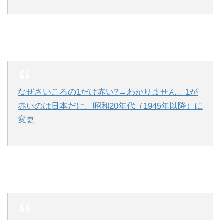
なぜさいころの1だけ赤い?→わかりません。1が
赤いのは日本だけ、昭和20年代（1945年以降）に
変更