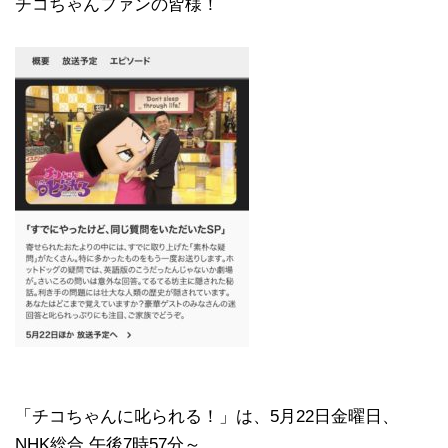
チコちゃんファンの皆様！
「チコちゃんに叱られる！」​は、5月22日金曜日、
NHK総合 午後7時57分～