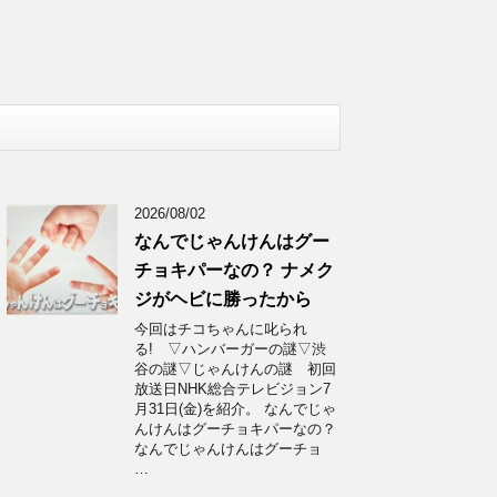
2026/08/02
なんでじゃんけんはグー
チョキパーなの？ ナメク
ジがヘビに勝ったから
今回はチコちゃんに叱られ
る! ▽ハンバーガーの謎▽渋
谷の謎▽じゃんけんの謎 初回
放送日NHK総合テレビジョン7
月31日(金)を紹介。 なんでじゃ
んけんはグーチョキパーなの？
なんでじゃんけんはグーチョ
…