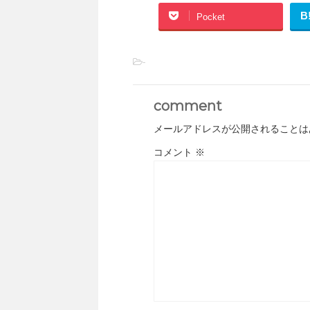
B
Pocket
-
comment
メールアドレスが公開されることは
コメント
※