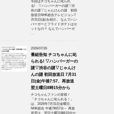
今回はチコちゃんに叱られ
る! ▽ハンバーガーの謎▽渋
谷の謎▽じゃんけんの謎 初回
放送日NHK総合テレビジョン7
月31日(金)を紹介。 なんでハン
バーガーとフライドポテトはセ
ットなの？ なんでハンバーガ
…
2026/07/26
番組告知 チコちゃんに叱
られる! ▽ハンバーガーの
謎▽渋谷の謎▽じゃんけ
んの謎 初回放送日 7月31
日(金)午後7:57、再放送
翌土曜日8時15分から
チコちゃんファンの皆様！
「チコちゃんに叱られる！」​
は、2026年7月31日金曜日、
NHK総合 午後7時57分～ 再放
送翌は、翌日土曜日8時15分か