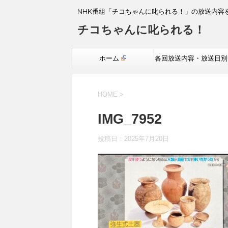
NHK番組「チコちゃんに叱られる！」の放送内容
チコちゃんに叱られる！
ホーム
各回放送内容・放送日別
覧
HOME
>
IMG_7952
投稿日：
2025年7月20日