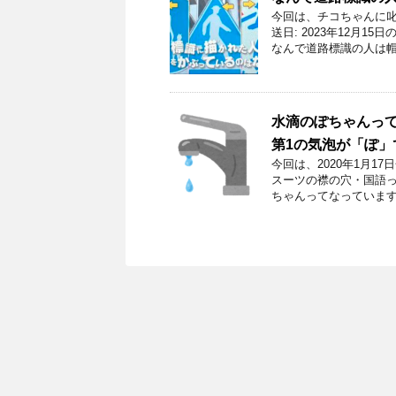
今回は、チコちゃんに叱
送日: 2023年12月
なんで道路標識の人は帽
水滴のぽちゃんって
第1の気泡が「ぽ」
今回は、2020年1月
スーツの襟の穴・国語っ
ちゃんってなっています