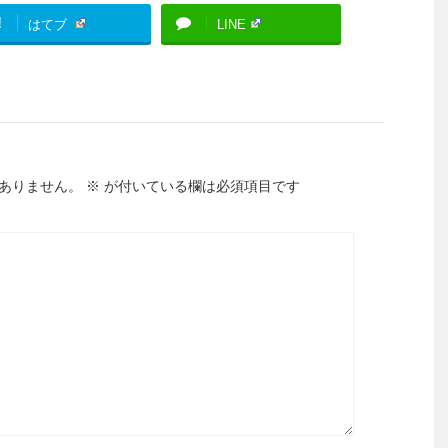
!
はてブ
LINE
ありません。
※
が付いている欄は必須項目です