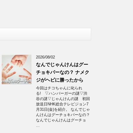
2026/08/02
なんでじゃんけんはグー
チョキパーなの？ ナメク
ジがヘビに勝ったから
今回はチコちゃんに叱られ
る! ▽ハンバーガーの謎▽渋
谷の謎▽じゃんけんの謎 初回
放送日NHK総合テレビジョン7
月31日(金)を紹介。 なんでじゃ
んけんはグーチョキパーなの？
なんでじゃんけんはグーチョ
…