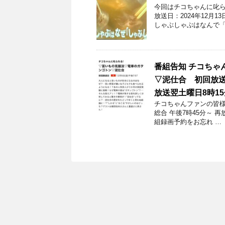
今回はチコちゃんに叱ら
放送日：2024年12月
しゃぶしゃぶはなんで「
番組告知 チコちゃ
▽泥仕合 初回放送日
放送翌土曜日8時1
チコちゃんファンの皆様！
総合 午後7時45分～ 
組録画予約をお忘れ …