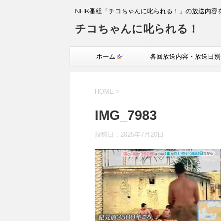
NHK番組「チコちゃんに叱られる！」の放送内容
チコちゃんに叱られる！
ホーム
各回放送内容・放送日別
覧
HOME
>
IMG_7983
投稿日：
2025年7月20日