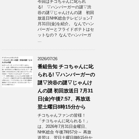
今回はチコちゃんに叱られ
る! ▽ハンバーガーの謎▽渋
谷の謎▽じゃんけんの謎 初回
放送日NHK総合テレビジョン7
月31日(金)を紹介。 なんでハン
バーガーとフライドポテトはセ
ットなの？ なんでハンバーガ
…
2026/07/26
番組告知 チコちゃんに叱
られる! ▽ハンバーガーの
謎▽渋谷の謎▽じゃんけ
んの謎 初回放送日 7月31
日(金)午後7:57、再放送
翌土曜日8時15分から
チコちゃんファンの皆様！
「チコちゃんに叱られる！」​
は、2026年7月31日金曜日、
NHK総合 午後7時57分～ 再放
送翌は、翌日土曜日8時15分か