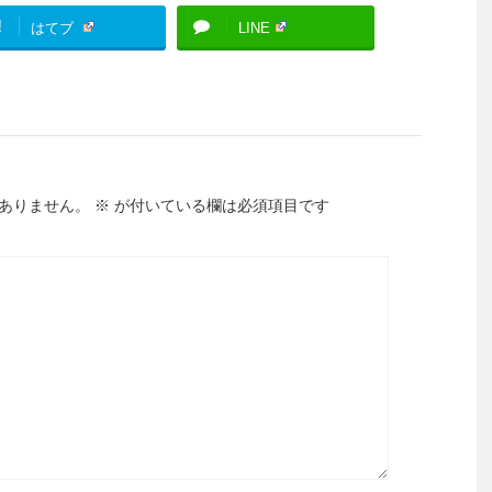
!
はてブ
LINE
ありません。
※
が付いている欄は必須項目です