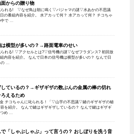
地面からの贈り物
叱られる! ▽なぜ鳥は朝に鳴く▽パジャマの謎▽水あかの不思議
4月5日の番組内容を紹介。 水アカって何？ 水アカって何？ チコちゃ
中で …
機は横型が多いの？→路面電車のせい
られる! ▽アクセルとは?▽信号機の謎▽なぜフラダンス? 初回放
日の番組内容を紹介。 なんで日本の信号機は横型が多いの？ なんで日
の …
ザしているの？→ギザギザの数ぶんの金属の棒の切れ
そろえるため
21日金 チコちゃんに叱られる！「▽山芋の不思議▽鍵のギザギザの秘
内容を紹介。 なんで鍵はギザギザしているの？ なんで鍵はギザギ
つめ …
で「しゃぶしゃぶ」って言うの？ おしぼりを洗う音