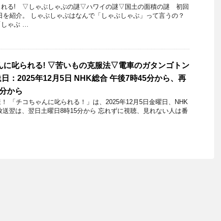
れる! ▽しゃぶしゃぶの謎▽ハワイの謎▽国土の面積の謎 初回
13日を紹介。 しゃぶしゃぶはなんで「しゃぶしゃぶ」って言うの？
しゃぶ …
んに叱られる! ▽苦いもの克服法▽電車のガタンゴトン
：2025年12月5日 NHK総合 午後7時45分から、再
5分から
 「チコちゃんに叱られる！」​は、2025年12月5日金曜日、NHK
再放送翌は、翌日土曜日8時15分から 忘れずに視聴、見れない人は番