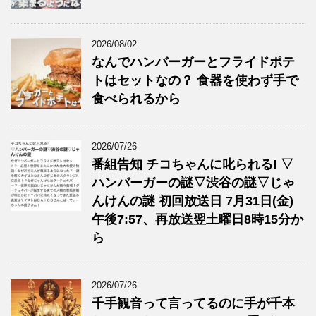
2026/08/02
なんでハンバーガーとフライドポテ
トはセットなの？ 食器を使わず手で
食べられるから
2026/07/26
番組告知 チコちゃんに叱られる! ▽
ハンバーガーの謎▽渋谷の謎▽じゃ
んけんの謎 初回放送日 7月31日(金)
午後7:57、再放送翌土曜日8時15分か
ら
2026/07/26
千手観音って言ってるのに手が千本