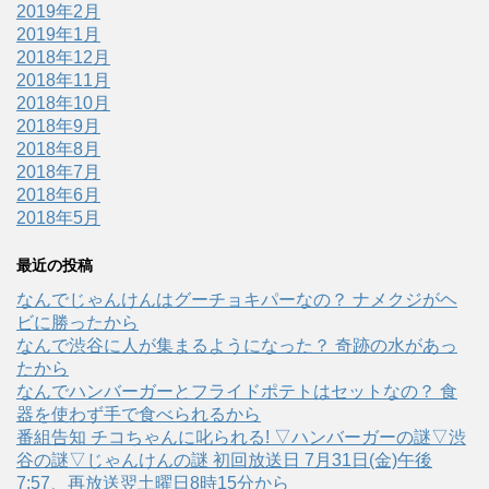
2019年2月
2019年1月
2018年12月
2018年11月
2018年10月
2018年9月
2018年8月
2018年7月
2018年6月
2018年5月
最近の投稿
なんでじゃんけんはグーチョキパーなの？ ナメクジがヘ
ビに勝ったから
なんで渋谷に人が集まるようになった？ 奇跡の水があっ
たから
なんでハンバーガーとフライドポテトはセットなの？ 食
器を使わず手で食べられるから
番組告知 チコちゃんに叱られる! ▽ハンバーガーの謎▽渋
谷の謎▽じゃんけんの謎 初回放送日 7月31日(金)午後
7:57、再放送翌土曜日8時15分から