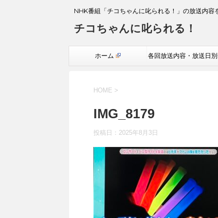
NHK番組「チコちゃんに叱られる！」の放送内容
チコちゃんに叱られる！
ホーム
各回放送内容・放送日別
覧
HOME
>
IMG_8179
投稿日：
2025年8月3日