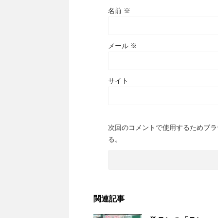
名前
※
メール
※
サイト
次回のコメントで使用するためブラ
る。
関連記事