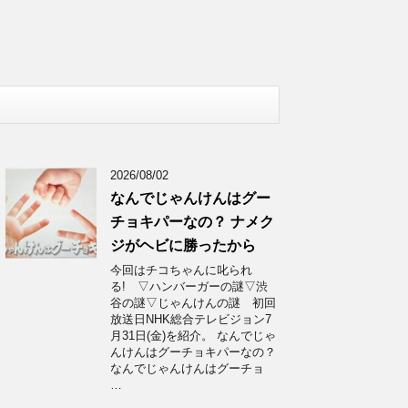
2026/08/02
なんでじゃんけんはグー
チョキパーなの？ ナメク
ジがヘビに勝ったから
今回はチコちゃんに叱られ
る! ▽ハンバーガーの謎▽渋
谷の謎▽じゃんけんの謎 初回
放送日NHK総合テレビジョン7
月31日(金)を紹介。 なんでじゃ
んけんはグーチョキパーなの？
なんでじゃんけんはグーチョ
…