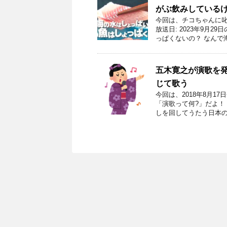
がぶ飲みしている
今回は、チコちゃんに叱
放送日: 2023年9月
っぱくないの？ なんで
五木寛之が演歌を
じて歌う
今回は、2018年8月
「演歌って何?」だよ！
しを回してうたう日本の