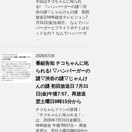
今回はチコちゃんに叱られ
る! ▽ハンバーガーの謎▽渋
谷の謎▽じゃんけんの謎 初回
放送日NHK総合テレビジョン7
月31日(金)を紹介。 なんでハン
バーガーとフライドポテトはセ
ットなの？ なんでハンバーガ
…
2026/07/26
番組告知 チコちゃんに叱
られる! ▽ハンバーガーの
謎▽渋谷の謎▽じゃんけ
んの謎 初回放送日 7月31
日(金)午後7:57、再放送
翌土曜日8時15分から
チコちゃんファンの皆様！
「チコちゃんに叱られる！」​
は、2026年7月31日金曜日、
NHK総合 午後7時57分～ 再放
送翌は、翌日土曜日8時15分か