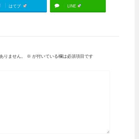
!
はてブ
LINE
ありません。
※
が付いている欄は必須項目です