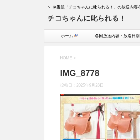
NHK番組「チコちゃんに叱られる！」の放送内容
チコちゃんに叱られる！
ホーム
各回放送内容・放送日別
覧
HOME
>
IMG_8778
投稿日：
2025年9月28日