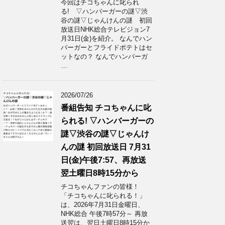
今回はチコちゃんに叱られ
る! ▽ハンバーガーの謎▽渋
谷の謎▽じゃんけんの謎 初回
放送日NHK総合テレビジョン7
月31日(金)を紹介。 なんでハン
バーガーとフライドポテトはセ
ットなの？ なんでハンバーガ
…
2026/07/26
番組告知 チコちゃんに叱
られる! ▽ハンバーガーの
謎▽渋谷の謎▽じゃんけ
んの謎 初回放送日 7月31
日(金)午後7:57、再放送
翌土曜日8時15分から
チコちゃんファンの皆様！
「チコちゃんに叱られる！」​
は、2026年7月31日金曜日、
NHK総合 午後7時57分～ 再放
送翌は、翌日土曜日8時15分か