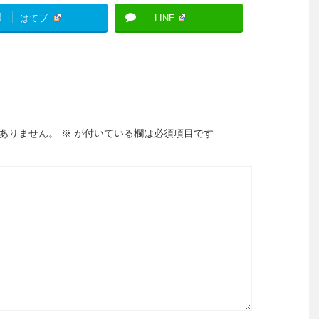
!
はてブ
LINE
ありません。
※
が付いている欄は必須項目です