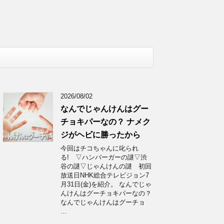
2026/08/02
なんでじゃんけんはグー
チョキパーなの？ ナメク
ジがヘビに勝ったから
今回はチコちゃんに叱られ
る! ▽ハンバーガーの謎▽渋
谷の謎▽じゃんけんの謎 初回
放送日NHK総合テレビジョン7
月31日(金)を紹介。 なんでじゃ
んけんはグーチョキパーなの？
なんでじゃんけんはグーチョ
…