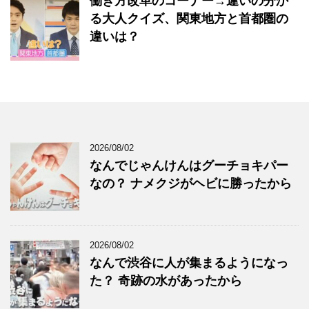
働き方改革のコーナー→違いの分か
る大人クイズ、関東地方と首都圏の
違いは？
2026/08/02
なんでじゃんけんはグーチョキパー
なの？ ナメクジがヘビに勝ったから
2026/08/02
なんで渋谷に人が集まるようになっ
た？ 奇跡の水があったから