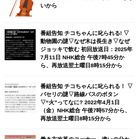
いから
番組告知 チコちゃんに叱られる! ▽
動物園の謎▽なぜ木は長生き▽なぜ
ジョッキで飲む 初回放送日：2025年
7月11日 NHK総合 午後7時45分か
ら、再放送翌土曜日8時15分から
番組告知 チコちゃんに叱られる！ ▽
パセリの謎▽路線バスのボタン
▽“火”ってなに? 2022年4月1日
（金）NHK総合 午後7時57分から、
再放送翌土曜日8時15分から