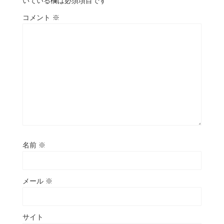
いている欄は必須項目です
コメント
※
名前
※
メール
※
サイト