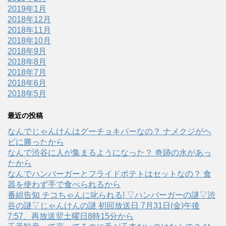
2019年1月
2018年12月
2018年11月
2018年10月
2018年9月
2018年8月
2018年7月
2018年6月
2018年5月
最近の投稿
なんでじゃんけんはグーチョキパーなの？ ナメクジがヘ
ビに勝ったから
なんで渋谷に人が集まるようになった？ 奇跡の水があっ
たから
なんでハンバーガーとフライドポテトはセットなの？ 食
器を使わず手で食べられるから
番組告知 チコちゃんに叱られる! ▽ハンバーガーの謎▽渋
谷の謎▽じゃんけんの謎 初回放送日 7月31日(金)午後
7:57、再放送翌土曜日8時15分から