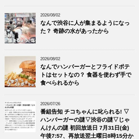
2026/08/02
なんで渋谷に人が集まるようになっ
た？ 奇跡の水があったから
2026/08/02
なんでハンバーガーとフライドポテ
トはセットなの？ 食器を使わず手で
食べられるから
2026/07/26
番組告知 チコちゃんに叱られる! ▽
ハンバーガーの謎▽渋谷の謎▽じゃ
んけんの謎 初回放送日 7月31日(金)
午後7:57、再放送翌土曜日8時15分か