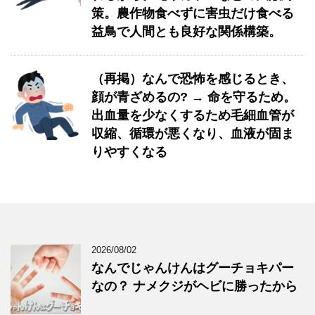
策。農作物食べずに害虫だけ食べる
益鳥で人間とも良好な関係構築。
（再掲）なんで恐怖を感じるとき、
顔が青ざめるの? → 命を守るため。
出血量を少なくするため毛細血管が
収縮、循環が悪くなり、血液が固ま
りやすくなる
2026/08/02
なんでじゃんけんはグーチョキパー
なの？ ナメクジがヘビに勝ったから