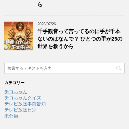
ら
2026/07/26
千手観音って言ってるのに手が千本
ないのはなんで？ ひとつの手が25の
世界を救うから
カテゴリー
チコちゃん
チコちゃんクイズ
テレビ放送事前告知
テレビ放送日別
未分類