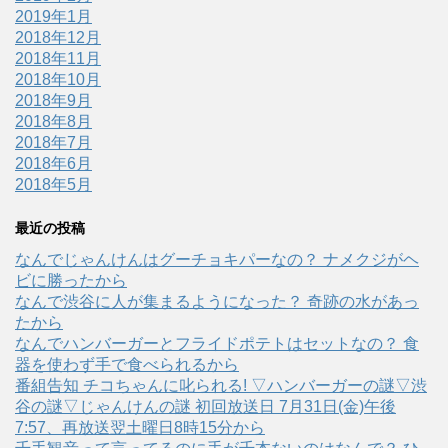
2019年1月
2018年12月
2018年11月
2018年10月
2018年9月
2018年8月
2018年7月
2018年6月
2018年5月
最近の投稿
なんでじゃんけんはグーチョキパーなの？ ナメクジがヘ
ビに勝ったから
なんで渋谷に人が集まるようになった？ 奇跡の水があっ
たから
なんでハンバーガーとフライドポテトはセットなの？ 食
器を使わず手で食べられるから
番組告知 チコちゃんに叱られる! ▽ハンバーガーの謎▽渋
谷の謎▽じゃんけんの謎 初回放送日 7月31日(金)午後
7:57、再放送翌土曜日8時15分から