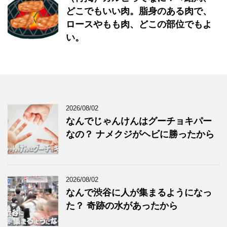
どこでもいい肉。脂身のある肉で、
ロースやもも肉、どこの部位でもよ
い。
2026/08/02
なんでじゃんけんはグーチョキパー
なの？ ナメクジがヘビに勝ったから
2026/08/02
なんで渋谷に人が集まるようになっ
た？ 奇跡の水があったから