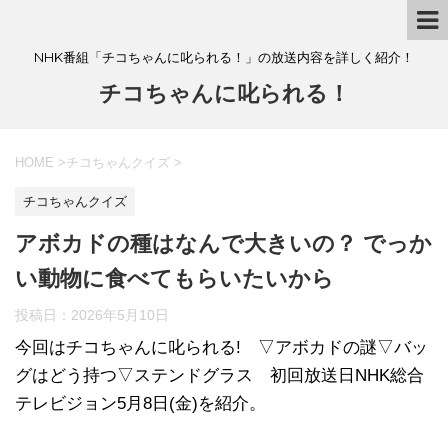
NHK番組「チコちゃんに叱られる！」の放送内容を詳しく紹介！
チコちゃんに叱られる！
HOME
>
チコちゃんクイズ
>
チコちゃんクイズ
アボカドの種はなんで大きいの？ でっか
い動物に食べてもらいたいから
投稿日：
2026年5月10日
今回はチコちゃんに叱られる! ▽アボカドの謎▽バッ
グはどう持つ▽ステンドグラス 初回放送日NHK総合
テレビジョン5月8日(金)を紹介。