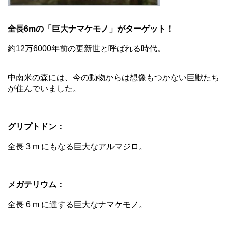
全長6mの「巨大ナマケモノ」がターゲット！
約12万6000年前の更新世と呼ばれる時代。
中南米の森には、今の動物からは想像もつかない巨獣たち
が住んでいました。
グリプトドン：
全長 3 m にもなる巨大なアルマジロ。
メガテリウム：
全長 6 m に達する巨大なナマケモノ。