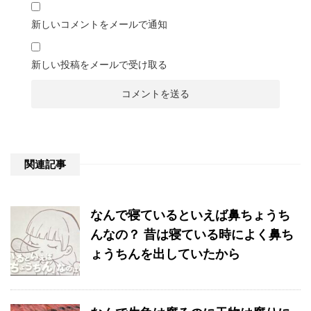
新しいコメントをメールで通知
新しい投稿をメールで受け取る
関連記事
なんで寝ているといえば鼻ちょうち
んなの？ 昔は寝ている時によく鼻ち
ょうちんを出していたから