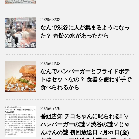
2026/08/02
なんで渋谷に人が集まるようになっ
た？ 奇跡の水があったから
2026/08/02
なんでハンバーガーとフライドポテ
トはセットなの？ 食器を使わず手で
食べられるから
2026/07/26
番組告知 チコちゃんに叱られる! ▽
ハンバーガーの謎▽渋谷の謎▽じゃ
んけんの謎 初回放送日 7月31日(金)