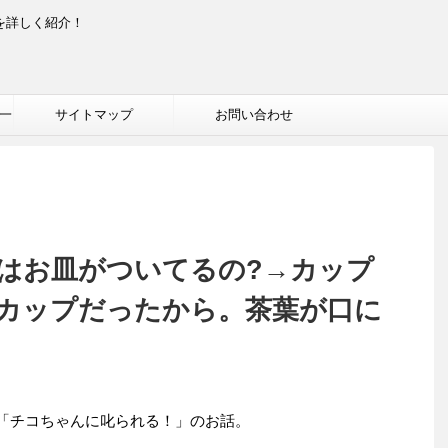
を詳しく紹介！
一
サイトマップ
お問い合わせ
はお皿がついてるの?→カップ
カップだったから。茶葉が口に
送、「チコちゃんに叱られる！」のお話。