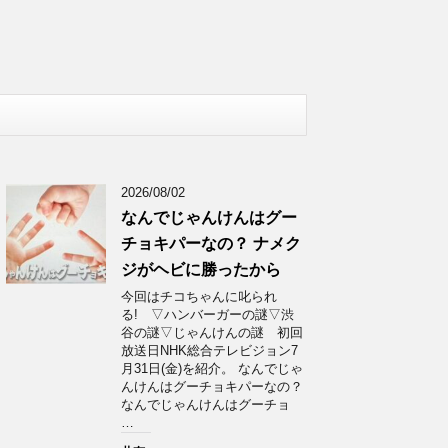
2026/08/02
なんでじゃんけんはグー
チョキパーなの？ ナメク
ジがヘビに勝ったから
今回はチコちゃんに叱られ
る! ▽ハンバーガーの謎▽渋
谷の謎▽じゃんけんの謎 初回
放送日NHK総合テレビジョン7
月31日(金)を紹介。 なんでじゃ
んけんはグーチョキパーなの？
なんでじゃんけんはグーチョ
…