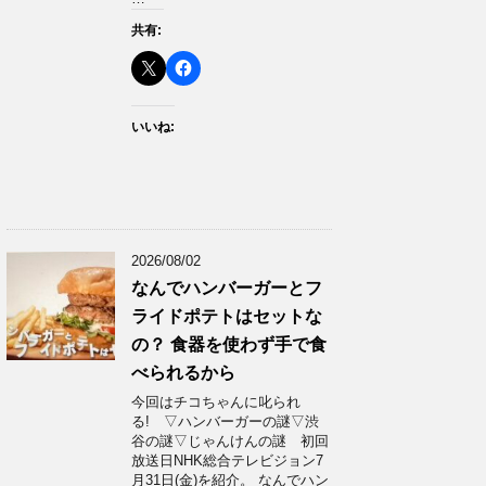
共有:
いいね:
2026/08/02
なんでハンバーガーとフ
ライドポテトはセットな
の？ 食器を使わず手で食
べられるから
今回はチコちゃんに叱られ
る! ▽ハンバーガーの謎▽渋
谷の謎▽じゃんけんの謎 初回
放送日NHK総合テレビジョン7
月31日(金)を紹介。 なんでハン