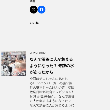
共有:
いいね:
2026/08/02
なんで渋谷に人が集まる
ようになった？ 奇跡の水
があったから
今回はチコちゃんに叱られ
る! ▽ハンバーガーの謎▽渋
谷の謎▽じゃんけんの謎 初回
放送日NHK総合テレビジョン7
月31日(金)を紹介。 なんで渋谷
に人が集まるようになった？
なんで渋谷に人が集まるように
…