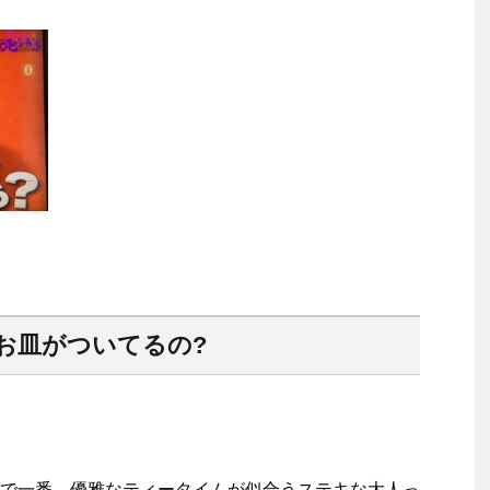
お皿がついてるの?
で一番、優雅なティータイムが似合うステキな大人っ