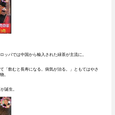
ロッパでは中国から輸入された緑茶が主流に。
て「飲むと長寿になる。病気が治る。」ともてはやさ
物。
茶が誕生。