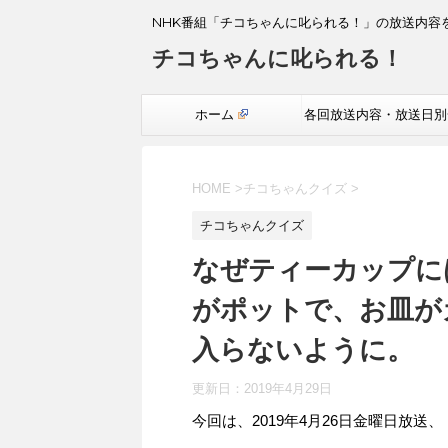
NHK番組「チコちゃんに叱られる！」の放送内容
チコちゃんに叱られる！
ホーム
各回放送内容・放送日別
覧
HOME
>
チコちゃんクイズ
>
チコちゃんクイズ
なぜティーカップに
がポットで、お皿が
入らないように。
更新日：
2019年4月29日
今回は、2019年4月26日金曜日放