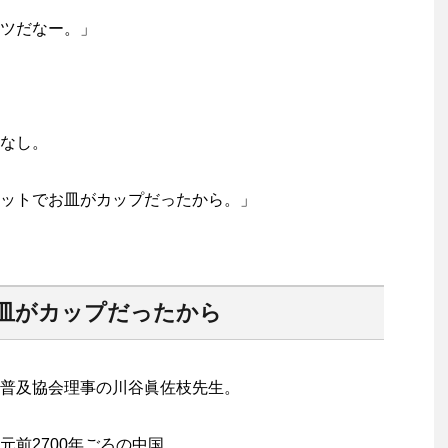
ツだなー。」
なし。
ットでお皿がカップだったから。」
皿がカップだったから
普及協会理事の川谷眞佐枝先生。
前2700年ごろの中国。