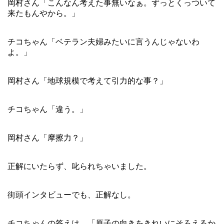
岡村さん「こんなん考えた事無いなぁ。ずっとくっついて
来たもんやから。」
チコちゃん「ベテラン夫婦みたいに言うんじゃないわ
よ。」
岡村さん「地球規模で考えて引力的な事？」
チコちゃん「違う。」
岡村さん「摩擦力？」
正解にいたらず、叱られちゃいました。
街頭インタビューでも、正解なし。
チコちゃんの答えは、「原子の向きをきれいにそろえるか