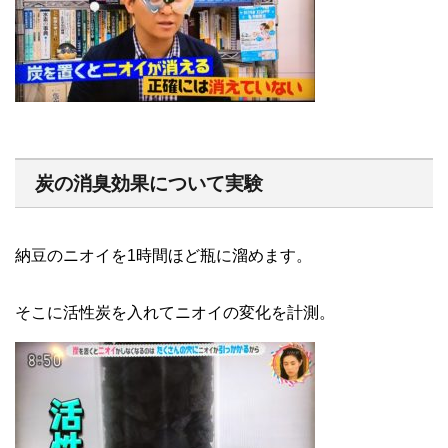
炭の消臭効果について実験
納豆のニオイを1時間ほど瓶に溜めます。
そこに活性炭を入れてニオイの変化を計測。