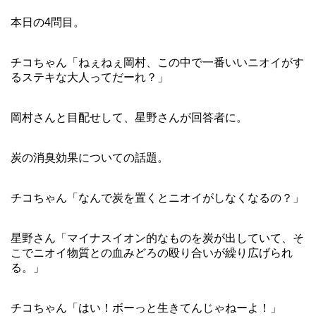
本日の4問目。
チコちゃん「ねぇねぇ岡村、この中で一番いいニオイがす
るステキな大人ってだーれ？」
岡村さんと目配せして、星野さんが回答者に。
炭の消臭効果についての話題。
チコちゃん「なんで炭を置くとニオイがしなくなるの？」
星野さん「マイナスイオン的なものを炭が出していて、そ
こでニオイ物質との血みどろの殴り合いが繰り広げられ
る。」
チコちゃん「はい！ボーっと生きてんじゃねーよ！」