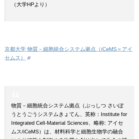
（大学HPより）
京都大学 物質－細胞統合システム拠点（iCeMS＝アイ
セムス）
物質－細胞統合システム拠点（ぶっしつ さいぼ
うとうごうシステムきょてん、英称：Institute for
Integrated Cell-Material Sciences、略称: アイセ
ムス/iCeMS）は、材料科学と細胞生物学の融合