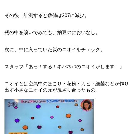
その後、計測すると数値は207に減少。
瓶の中を嗅いでみても、納豆のにおいなし。
次に、中に入っていた炭のニオイをチェック。
スタッフ「あっ！する！ネバネバのニオイがします！」
ニオイとは空気中のほこり・花粉・カビ・細菌などが作り
出す小さなニオイの元が混ざり合ったもの。