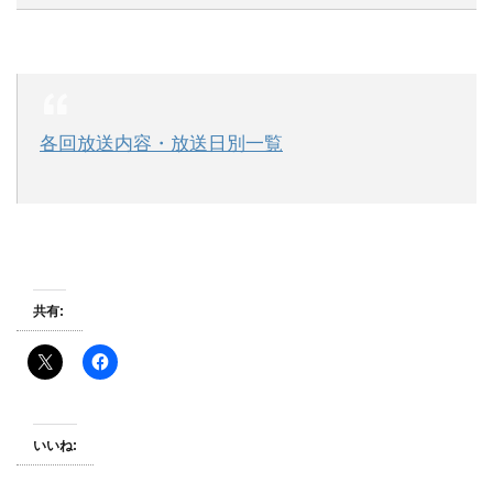
各回放送内容・放送日別一覧
共有:
いいね: