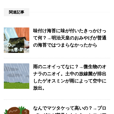
関連記事
味付け海苔に味が付いたきっかけっ
て何？→明治天皇のおみやげが普通
の海苔ではつまらなかったから
雨のニオイってなに？→微生物のオ
ナラのニオイ。土中の放線菌が排出
したゲオスミンが雨によって空中に
放出。
なんでマツタケって高いの？→プロ