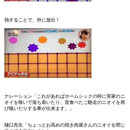
熱することで、外に放出！
ナレーション「これがあればホームシックの時に実家のニ
オイを嗅いで落ち着いたり、昔食べたご馳走のニオイを再
び嗅いだりする事が出来ます。」
樋口先生「ちょっとお高めの焼き肉屋さんのニオイを閉じ