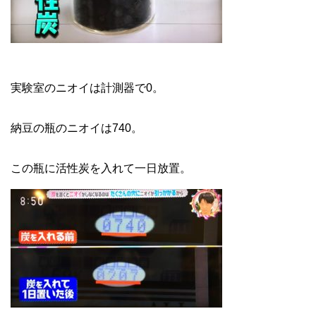
実験室のニオイは計測器で0。
納豆の瓶のニオイは740。
この瓶に活性炭を入れて一日放置。