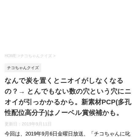
HOME
>
チコちゃんクイズ
>
チコちゃんクイズ
なんで炭を置くとニオイがしなくなる
の？→ とんでもない数の穴という穴にニ
オイが引っかかるから。新素材PCP(多孔
性配位高分子)はノーベル賞候補かも。
更新日：
2019年9月11日
今回は、2019年9月6日金曜日放送、「チコちゃんに叱