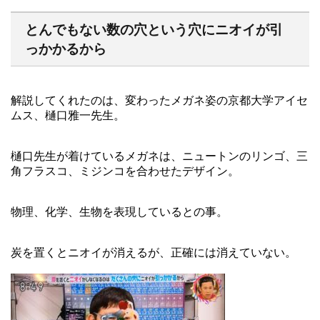
とんでもない数の穴という穴にニオイが引
っかかるから
解説してくれたのは、変わったメガネ姿の京都大学アイセ
ムス、樋口雅一先生。
樋口先生が着けているメガネは、ニュートンのリンゴ、三
角フラスコ、ミジンコを合わせたデザイン。
物理、化学、生物を表現しているとの事。
炭を置くとニオイが消えるが、正確には消えていない。