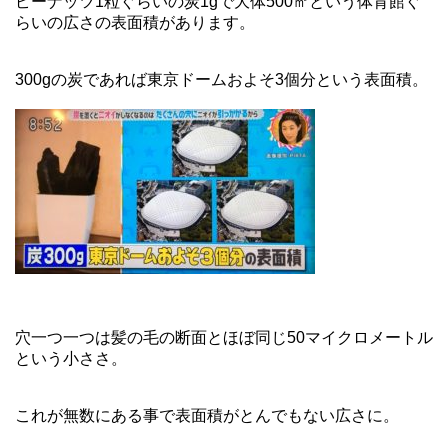
ピーナッツ1粒ぐらいの炭1gで大体500㎡という体育館ぐ
らいの広さの表面積があります。
300gの炭であれば東京ドームおよそ3個分という表面積。
穴一つ一つは髪の毛の断面とほぼ同じ50マイクロメートル
という小ささ。
これが無数にある事で表面積がとんでもない広さに。