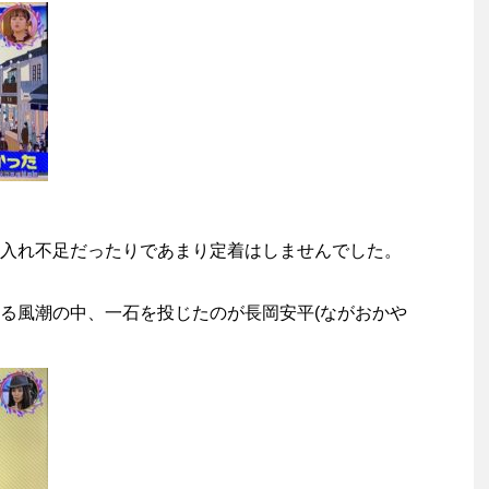
入れ不足だったりであまり定着はしませんでした。
る風潮の中、一石を投じたのが長岡安平(ながおかや