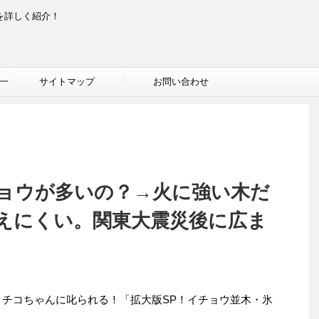
を詳しく紹介！
一
サイトマップ
お問い合わせ
ョウが多いの？→火に強い木だ
えにくい。関東大震災後に広ま
放送、チコちゃんに叱られる！「拡大版SP！イチョウ並木・氷