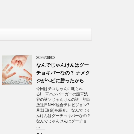
2026/08/02
なんでじゃんけんはグー
チョキパーなの？ ナメク
ジがヘビに勝ったから
今回はチコちゃんに叱られ
る! ▽ハンバーガーの謎▽渋
谷の謎▽じゃんけんの謎 初回
放送日NHK総合テレビジョン7
月31日(金)を紹介。 なんでじゃ
んけんはグーチョキパーなの？
なんでじゃんけんはグーチョ
…