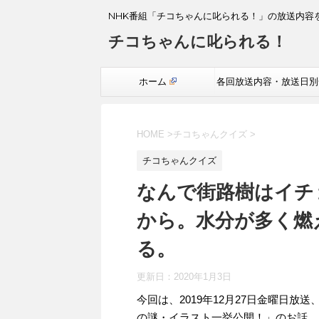
NHK番組「チコちゃんに叱られる！」の放送内容
チコちゃんに叱られる！
ホーム
各回放送内容・放送日別
覧
HOME
>
チコちゃんクイズ
>
チコちゃんクイズ
なんで街路樹はイチ
から。水分が多く燃
る。
更新日：
2020年1月3日
今回は、2019年12月27日金曜日
の謎・イラスト一挙公開！」のお話。