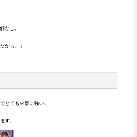
解なし。
だから。」
でとても火事に強い。
ます。