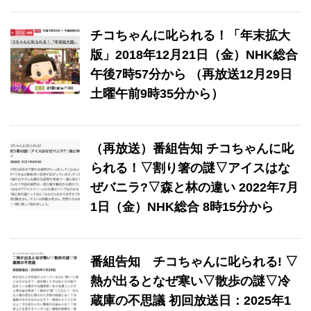
チコちゃんに叱られる！「年末拡大
版」2018年12月21日（金）NHK総合
午後7時57分から （再放送12月29日
土曜午前9時35分から）
（再放送）番組告知 チコちゃんに叱
られる！▽割り箸の謎▽アイスはな
ぜバニラ?▽森と林の違い 2022年7月
1日（金）NHK総合 8時15分から
番組告知 チコちゃんに叱られる! ▽
熱が出るとなぜ寒い▽散歩の謎▽冷
蔵庫の不思議 初回放送日：2025年1