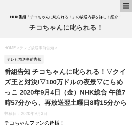
NHK番組「チコちゃんに叱られる！」の放送内容を詳しく紹介！
チコちゃんに叱られる！
HOME
>
テレビ放送事前告知
>
テレビ放送事前告知
番組告知 チコちゃんに叱られる！▽クイ
ズ王と対決!▽100万ドルの夜景▽にらめ
っこ 2020年9月4日（金）NHK総合 午後7
時57分から、再放送翌土曜日8時15分から
投稿日：
2020年9月3日
チコちゃんファンの皆様！