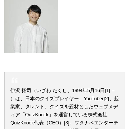
伊沢 拓司（いざわ たくし、1994年5月16日[1] –
）は、日本のクイズプレイヤー、YouTuber[2]、起
業家、タレント。クイズを題材としたウェブメデ
ィア「QuizKnock」を運営している株式会社
QuizKnock代表（CEO）[3]。ワタナベエンターテ