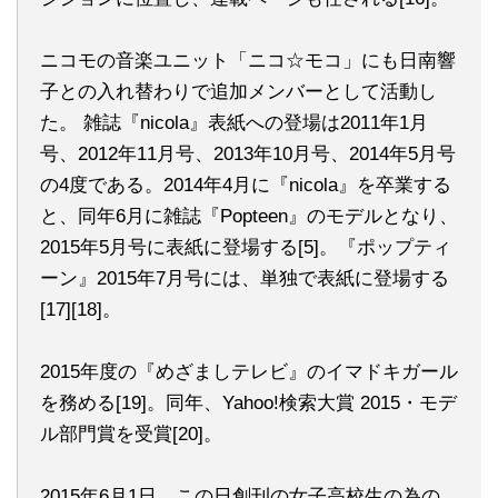
ニコモの音楽ユニット「ニコ☆モコ」にも日南響
子との入れ替わりで追加メンバーとして活動し
た。 雑誌『nicola』表紙への登場は2011年1月
号、2012年11月号、2013年10月号、2014年5月号
の4度である。2014年4月に『nicola』を卒業する
と、同年6月に雑誌『Popteen』のモデルとなり、
2015年5月号に表紙に登場する[5]。『ポップティ
ーン』2015年7月号には、単独で表紙に登場する
[17][18]。
2015年度の『めざましテレビ』のイマドキガール
を務める[19]。同年、Yahoo!検索大賞 2015・モデ
ル部門賞を受賞[20]。
2015年6月1日、この日創刊の女子高校生の為の