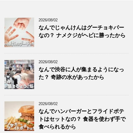
2026/08/02
なんでじゃんけんはグーチョキパー
なの？ ナメクジがヘビに勝ったから
2026/08/02
なんで渋谷に人が集まるようになっ
た？ 奇跡の水があったから
2026/08/02
なんでハンバーガーとフライドポテ
トはセットなの？ 食器を使わず手で
食べられるから