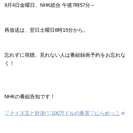
9月4日金曜日、NHK総合 午後7時57分～
再放送は、翌日土曜日8時15分から。
忘れずに視聴、見れない人は番組録画予約をお忘れな
く！
NHKの番組告知です！
▽クイズ王と対決!▽100万ドルの夜景▽にらめっこ