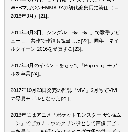
WEBマガジンEMMARYの初代編集長に就任（ –
2016年3月）[21]。
2016年8月3日、シングル「Bye Bye」で歌手デビ
ューし、共作で作詞も担当した[22]。同年、ネイ
ルクイーン 2016を受賞する[23]。
2017年8月のイベントをもって『Popteen』モデ
ルを卒業[24]。
2017年10月23日発売の雑誌『ViVi』2月号でViVi
の専属モデルとなった[25]。
2018年にはアニメ『ポケットモンスター サン&ム
ーン』でピカチュウのクリン役として声優デビュ
ーを果たし、96話からはヌイコグマ役で準レギュ