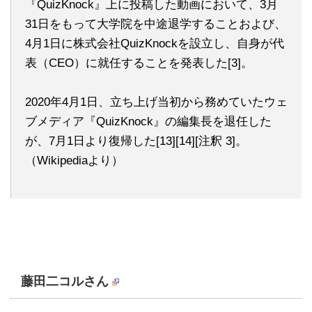
『QuizKnock』上に投稿した動画において、3月
31日をもって大学院を中途退学することおよび、
4月1日に株式会社QuizKnockを設立し、自身が代
表（CEO）に就任することを発表した[3]。
2020年4月1日、立ち上げ当初から務めていたウェ
ブメディア『QuizKnock』の編集長を退任した
が、7月1日より復帰した[13][14][注釈 3]。
（Wikipediaより）
藤田二コルさん