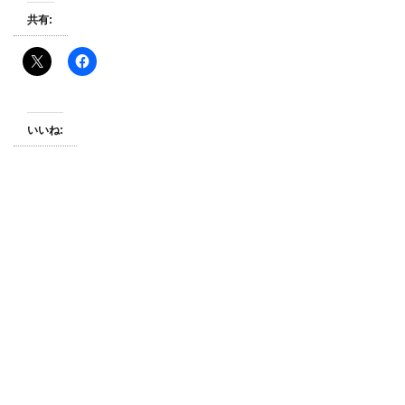
共有:
いいね: