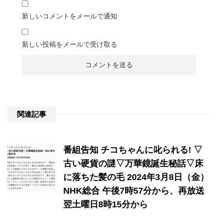
新しいコメントをメールで通知
新しい投稿をメールで受け取る
関連記事
番組告知 チコちゃんに叱られる! ▽
古い硬貨の謎▽万華鏡誕生秘話▽床
に落ちた髪の毛 2024年3月8日（金）
NHK総合 午後7時57分から、再放送
翌土曜日8時15分から