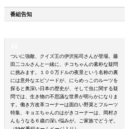
番組告知
ついに強敵、クイズ王の伊沢拓司さんが登場。藤
田二コルさんと一緒に、チコちゃんの素朴な疑問
に挑みます。１００万ドルの夜景という名称の裏
には意外なエピソードが、にらめっこのルーツを
探ると奥深い日本の歴史が、そして虫に関する疑
問では、生き物の不思議な世界が明らかになりま
す。働き方改革コーナーは面白い野菜とフルーツ
特集、キョエちゃんのはがきコーナーは、岡村さ
んもうなる６歳の深い悩みが。ご家族でどうぞ。
（NHK番組ホームページより）