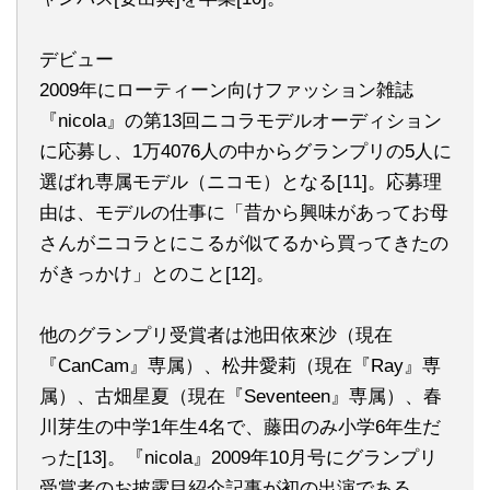
デビュー
2009年にローティーン向けファッション雑誌
『nicola』の第13回ニコラモデルオーディション
に応募し、1万4076人の中からグランプリの5人に
選ばれ専属モデル（ニコモ）となる[11]。応募理
由は、モデルの仕事に「昔から興味があってお母
さんがニコラとにこるが似てるから買ってきたの
がきっかけ」とのこと[12]。
他のグランプリ受賞者は池田依來沙（現在
『CanCam』専属）、松井愛莉（現在『Ray』専
属）、古畑星夏（現在『Seventeen』専属）、春
川芽生の中学1年生4名で、藤田のみ小学6年生だ
った[13]。『nicola』2009年10月号にグランプリ
受賞者のお披露目紹介記事が初の出演である