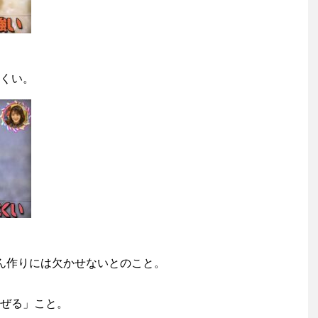
くい。
ん作りには欠かせないとのこと。
ぜる」こと。