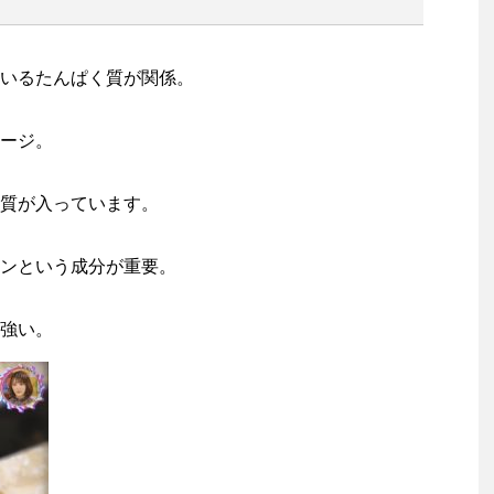
いるたんぱく質が関係。
ージ。
質が入っています。
ンという成分が重要。
強い。