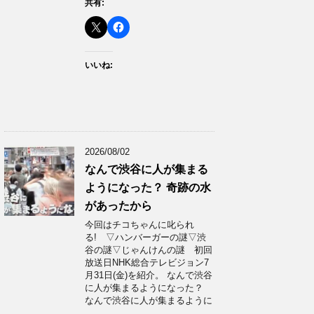
共有:
いいね:
2026/08/02
なんで渋谷に人が集まる
ようになった？ 奇跡の水
があったから
今回はチコちゃんに叱られ
る! ▽ハンバーガーの謎▽渋
谷の謎▽じゃんけんの謎 初回
放送日NHK総合テレビジョン7
月31日(金)を紹介。 なんで渋谷
に人が集まるようになった？
なんで渋谷に人が集まるように
…