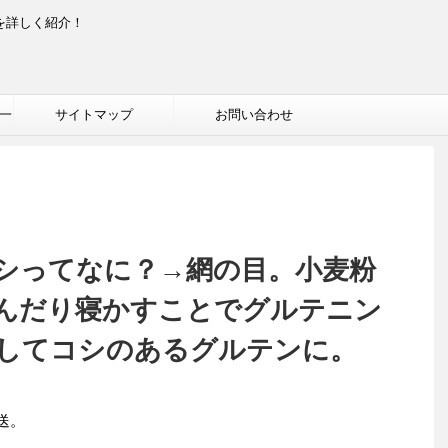
を詳しく紹介！
一
サイトマップ
お問い合わせ
シってなに？→網の目。小麦粉
んだり寝かすことでグルテニン
してコシのあるグルテンに。
送。