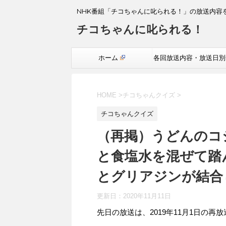
NHK番組「チコちゃんに叱られる！」の放送内容
チコちゃんに叱られる！
ホーム
各回放送内容・放送日別
覧
HOME
>
チコちゃんクイズ
>
チコちゃんクイズ
（再掲）うどんのコ
と食塩水を混ぜて踏
とグリアジンが結合
更新日：
2020年11月11日
先日の放送は、2019年11月1日の再放