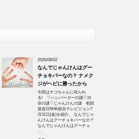
2026/08/02
なんでじゃんけんはグー
チョキパーなの？ ナメク
ジがヘビに勝ったから
今回はチコちゃんに叱られ
る! ▽ハンバーガーの謎▽渋
谷の謎▽じゃんけんの謎 初回
放送日NHK総合テレビジョン7
月31日(金)を紹介。 なんでじゃ
んけんはグーチョキパーなの？
なんでじゃんけんはグーチョ
…