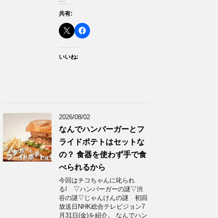
共有:
いいね:
2026/08/02
なんでハンバーガーとフ
ライドポテトはセットな
の？ 食器を使わず手で食
べられるから
今回はチコちゃんに叱られ
る! ▽ハンバーガーの謎▽渋
谷の謎▽じゃんけんの謎 初回
放送日NHK総合テレビジョン7
月31日(金)を紹介。 なんでハン