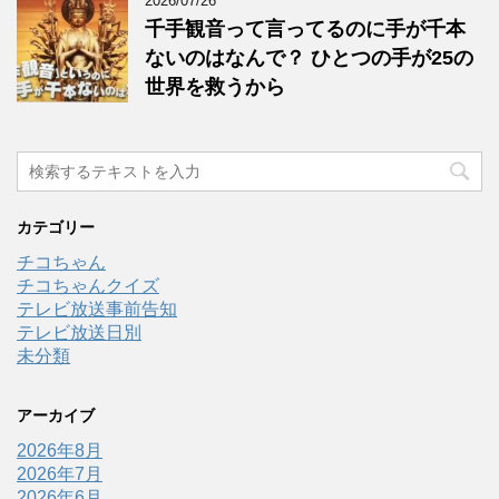
2026/07/26
千手観音って言ってるのに手が千本
ないのはなんで？ ひとつの手が25の
世界を救うから
カテゴリー
チコちゃん
チコちゃんクイズ
テレビ放送事前告知
テレビ放送日別
未分類
アーカイブ
2026年8月
2026年7月
2026年6月