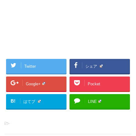
Twitter
シェア
Google+
Pocket
B!
はてブ
LINE
-