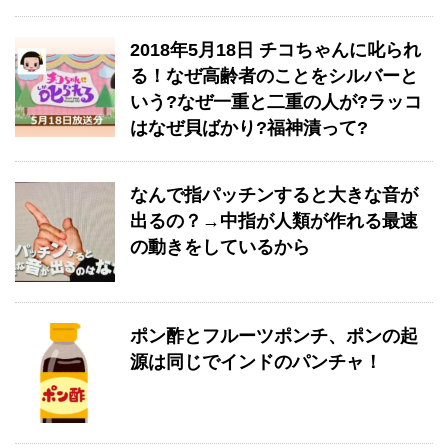
​2018年5月18日 チコちゃんに叱られ
る！なぜ高齢者のことをシルバーと
いう?なぜ一重と二重の人が?ラッコ
はなぜ貝ばかり?福神漬って?
なんで指パッチンすると大きな音が
出るの？→中指が人類が作れる最速
の動きをしているから
ポン酢とフルーツポンチ、ポンの起
源は同じでインドのパンチャ！