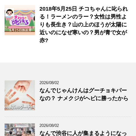
2018年5月25日 チコちゃんに叱られ
る！​ラーメンのラー？女性は男性よ
りも長生き？山の上のほうが太陽に
近いのになぜ寒いの？男が青で女が
赤?
2026/08/02
なんでじゃんけんはグーチョキパー
なの？ ナメクジがヘビに勝ったから
2026/08/02
なんで渋谷に人が集まるようになっ