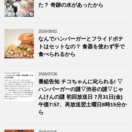
た？ 奇跡の水があったから
2026/08/02
なんでハンバーガーとフライドポテ
トはセットなの？ 食器を使わず手で
食べられるから
2026/07/26
番組告知 チコちゃんに叱られる! ▽
ハンバーガーの謎▽渋谷の謎▽じゃ
んけんの謎 初回放送日 7月31日(金)
午後7:57、再放送翌土曜日8時15分か
ら