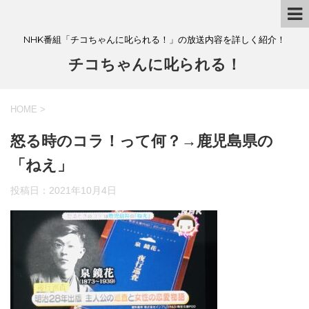
NHK番組「チコちゃんに叱られる！」の放送内容を詳しく紹介！
チコちゃんに叱られる！
HOME
>
怒る時のコラ！って何？→鹿児島県の
「ねえ」
投稿日：
2021年10月4日