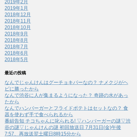
2019年2月
2019年1月
2018年12月
2018年11月
2018年10月
2018年9月
2018年8月
2018年7月
2018年6月
2018年5月
最近の投稿
なんでじゃんけんはグーチョキパーなの？ ナメクジがヘ
ビに勝ったから
なんで渋谷に人が集まるようになった？ 奇跡の水があっ
たから
なんでハンバーガーとフライドポテトはセットなの？ 食
器を使わず手で食べられるから
番組告知 チコちゃんに叱られる! ▽ハンバーガーの謎▽渋
谷の謎▽じゃんけんの謎 初回放送日 7月31日(金)午後
7:57、再放送翌土曜日8時15分から