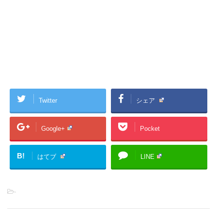
Twitter
シェア
Google+
Pocket
B!
はてブ
LINE
-