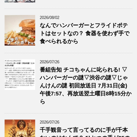
2026/08/02
なんでハンバーガーとフライドポテ
トはセットなの？ 食器を使わず手で
食べられるから
2026/07/26
番組告知 チコちゃんに叱られる! ▽
ハンバーガーの謎▽渋谷の謎▽じゃ
んけんの謎 初回放送日 7月31日(金)
午後7:57、再放送翌土曜日8時15分か
ら
2026/07/26
千手観音って言ってるのに手が千本