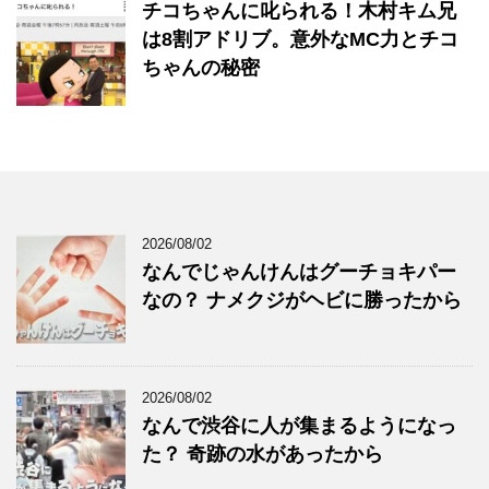
チコちゃんに叱られる！木村キム兄
は8割アドリブ。意外なMC力とチコ
ちゃんの秘密
2026/08/02
なんでじゃんけんはグーチョキパー
なの？ ナメクジがヘビに勝ったから
2026/08/02
なんで渋谷に人が集まるようになっ
た？ 奇跡の水があったから